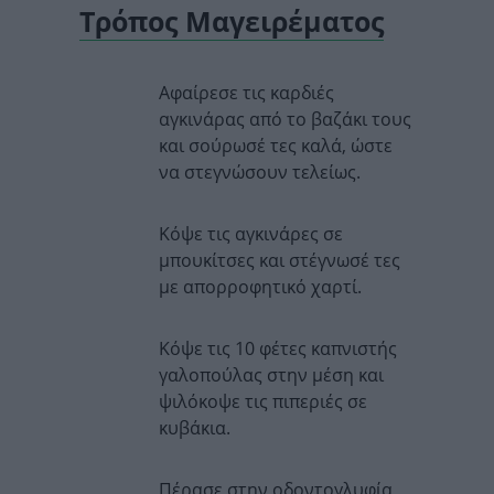
Τρόπος Μαγειρέματος
Αφαίρεσε τις καρδιές
αγκινάρας από το βαζάκι τους
και σούρωσέ τες καλά, ώστε
να στεγνώσουν τελείως.
Κόψε τις αγκινάρες σε
μπουκίτσες και στέγνωσέ τες
με απορροφητικό χαρτί.
Κόψε τις 10 φέτες καπνιστής
γαλοπούλας στην μέση και
ψιλόκοψε τις πιπεριές σε
κυβάκια.
Πέρασε στην οδοντογλυφία