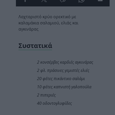
Λαχταριστό κρύο ορεκτικό με
καλαμάκια σαλαμιού, ελιάς και
αγκινάρας
Συστατικά
2
κ
ονσέρβες καρδιές αγκινάρας
2 φλ. πράσινες γεμιστές ελιές
20 φέτες πικάντικο σαλάμι
10 φέτες καπνιστή γαλοπούλα
2 πιπεριές
40 οδοντογλυφίδες