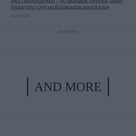
Άκη Παυλόπουλου – «Ο φύλακας άγγελος όσων
έχουν την τύχη να βρίσκονται κοντά του»
06.08.2026
ΔΙΑΦΗΜΙΣΗ
AND MORE