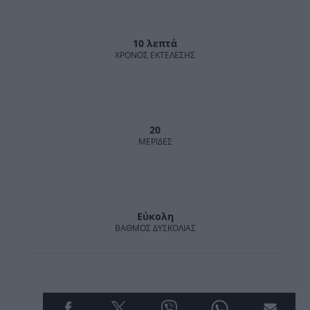
10 λεπτά
ΧΡΌΝΟΣ ΕΚΤΈΛΕΣΗΣ
20
MΕΡΊΔΕΣ
Εύκολη
ΒΑΘΜΌΣ ΔΥΣΚΟΛΊΑΣ