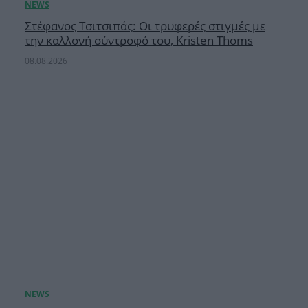
Στέφανος Τσιτσιπάς: Οι τρυφερές στιγμές με
την καλλονή σύντροφό του, Kristen Thoms
08.08.2026