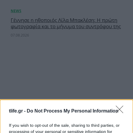
Γέννησε η ηθοποιός Λίλα Μπακλέση: Η πρώτη
φωτογραφία και το μήνυμα του συντρόφου της
07.08.2026
tlife.gr -
Do Not Process My Personal Information
If you wish to opt-out of the sale, sharing to third parties, or
processing of your personal or sensitive information for