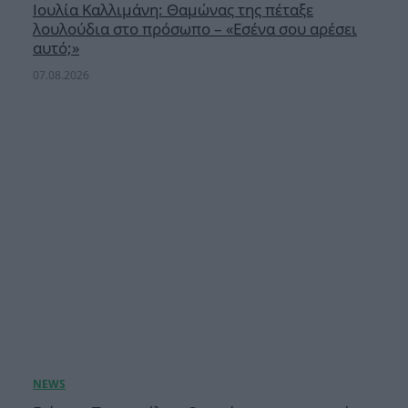
Ιουλία Καλλιμάνη: Θαμώνας της πέταξε
λουλούδια στο πρόσωπο – «Εσένα σου αρέσει
αυτό;»
07.08.2026