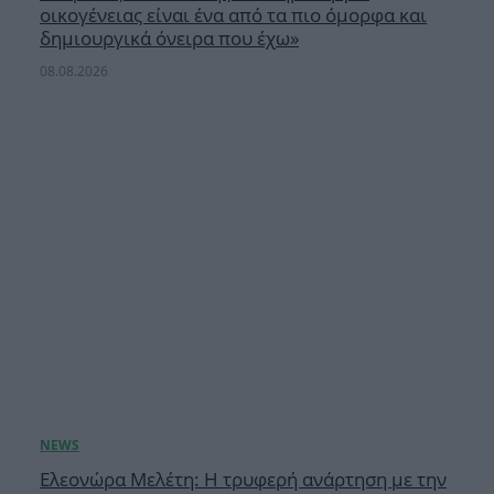
οικογένειας είναι ένα από τα πιο όμορφα και
δημιουργικά όνειρα που έχω»
08.08.2026
Ελεονώρα Μελέτη: Η τρυφερή ανάρτηση με την