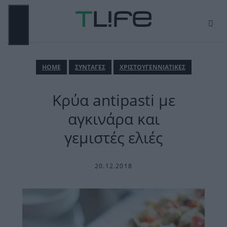
Μετάβαση
σε
περιεχόμενο
ΜΕΝΟΎ
ΗΟΜΕ
ΣΥΝΤΑΓΕΣ
ΧΡΙΣΤΟΥΓΕΝΝΙΑΤΙΚΕΣ
Κρύα antipasti με
αγκινάρα και
γεμιστές ελιές
20.12.2018