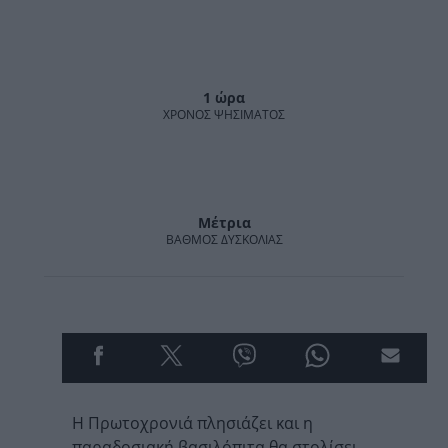
1 ώρα
ΧΡΌΝΟΣ ΨΗΣΊΜΑΤΟΣ
Μέτρια
ΒΑΘΜΌΣ ΔΥΣΚΟΛΊΑΣ
H Πρωτοχρονιά πλησιάζει και η
παραδοσιακή βασιλόπιτα θα στολίσει