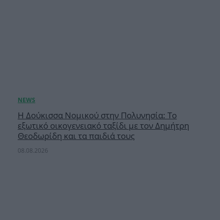
Η Δούκισσα Νομικού στην Πολυνησία: Το
εξωτικό οικογενειακό ταξίδι με τον Δημήτρη
Θεοδωρίδη και τα παιδιά τους
08.08.2026