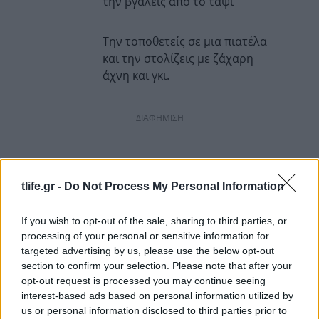
την βγάλεις από το ταψί
Την τοποθετείς σε μια πιατέλα
και την στολίζεις με ζάχαρη
άχνη και γκι.
ΔΙΑΦΗΜΙΣΗ
tlife.gr -
Do Not Process My Personal Information
If you wish to opt-out of the sale, sharing to third parties, or
processing of your personal or sensitive information for
targeted advertising by us, please use the below opt-out
section to confirm your selection. Please note that after your
opt-out request is processed you may continue seeing
interest-based ads based on personal information utilized by
us or personal information disclosed to third parties prior to