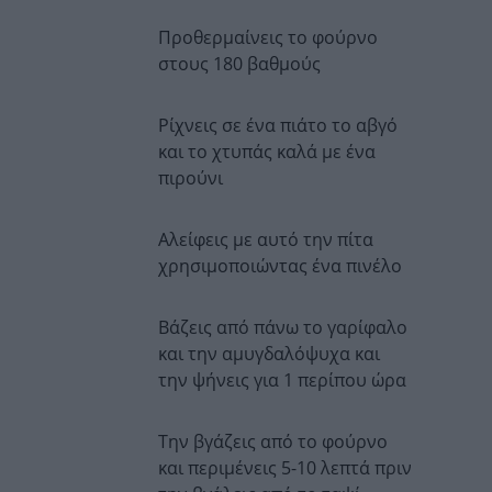
Προθερμαίνεις το φούρνο
στους 180 βαθμούς
Ρίχνεις σε ένα πιάτο το αβγό
και το χτυπάς καλά με ένα
πιρούνι
Αλείφεις με αυτό την πίτα
χρησιμοποιώντας ένα πινέλο
Βάζεις από πάνω το γαρίφαλο
και την αμυγδαλόψυχα και
την ψήνεις για 1 περίπου ώρα
Την βγάζεις από το φούρνο
και περιμένεις 5-10 λεπτά πριν