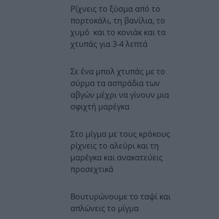
Ρίχνεις το ξύσμα από το
πορτοκάλι, τη βανίλια, το
χυμό και το κονιάκ και τα
χτυπάς για 3-4 λεπτά
Σε ένα μπολ χτυπάς με το
σύρμα τα ασπράδια των
αβγών μέχρι να γίνουν μια
σφιχτή μαρέγκα
Στο μίγμα με τους κρόκους
ρίχνεις το αλεύρι και τη
μαρέγκα και ανακατεύεις
προσεχτικά
Βουτυρώνουμε το ταψί και
απλώνεις το μίγμα