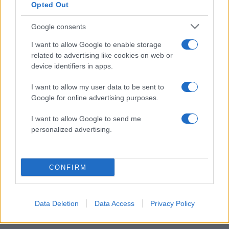
Opted Out
Google consents
I want to allow Google to enable storage
ΔΕΊΤΕ ΠΕΡΙΣΣΌΤΕΡΕΣ ΣΥΝΤΑΓΈΣ
related to advertising like cookies on web or
device identifiers in apps.
I want to allow my user data to be sent to
Google for online advertising purposes.
I want to allow Google to send me
READ MORE
personalized advertising.
CONFIRM
Data Deletion
Data Access
Privacy Policy