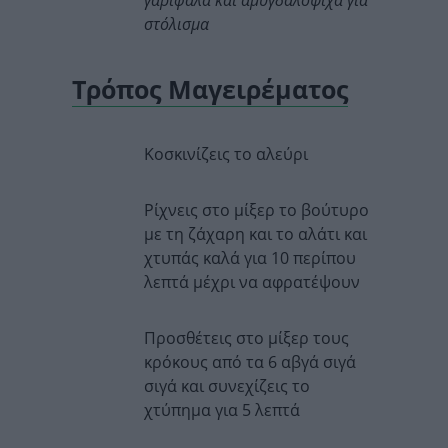
γαρίφαλα και αμυγδαλόψιχα για
στόλισμα
Τρόπος Μαγειρέματος
Κοσκινίζεις το αλεύρι
Ρίχνεις στο μίξερ το βούτυρο
με τη ζάχαρη και το αλάτι και
χτυπάς καλά για 10 περίπου
λεπτά μέχρι να αφρατέψουν
Προσθέτεις στο μίξερ τους
κρόκους από τα 6 αβγά σιγά
σιγά και συνεχίζεις το
χτύπημα για 5 λεπτά