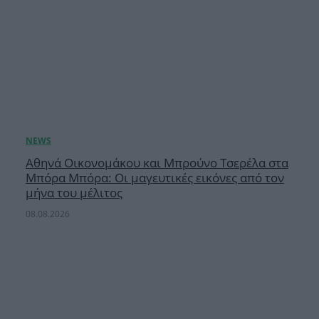
Αθηνά Οικονομάκου και Μπρούνο Τσερέλα στα
Μπόρα Μπόρα: Οι μαγευτικές εικόνες από τον
μήνα του μέλιτος
08.08.2026