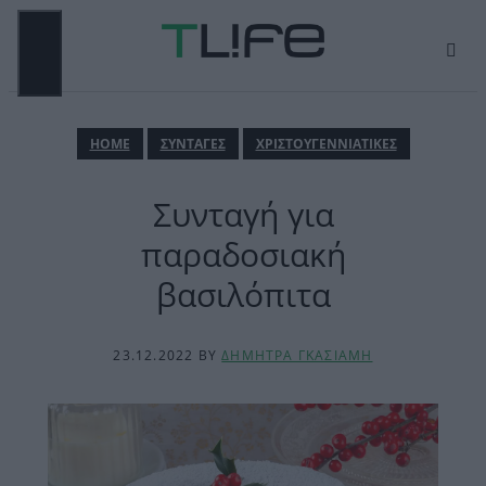
Μετάβαση
σε
περιεχόμενο
ΜΕΝΟΎ
ΗΟΜΕ
ΣΥΝΤΑΓΕΣ
ΧΡΙΣΤΟΥΓΕΝΝΙΑΤΙΚΕΣ
Συνταγή για
παραδοσιακή
βασιλόπιτα
23.12.2022
BY
ΔΗΜΗΤΡΑ ΓΚΑΣΙΑΜΗ