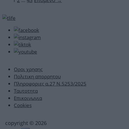
1
2
…
43
Επόμενο
→
Οροι χρησης
Πολιτικη απορρητου
Πληροφοριες α.27 Ν.5253/2025
Ταυτοτητα
Επικοινωνια
Cookies
copyright © 2026