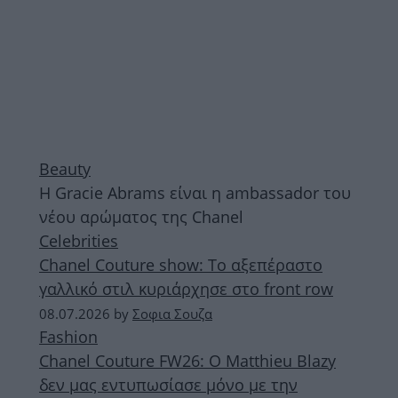
Beauty
Η Gracie Abrams είναι η ambassador του
νέου αρώματος της Chanel
Celebrities
Chanel Couture show: Το αξεπέραστο
γαλλικό στιλ κυριάρχησε στο front row
08.07.2026
by
Σοφια Σουζα
Fashion
Chanel Couture FW26: Ο Matthieu Blazy
δεν μας εντυπωσίασε μόνο με την