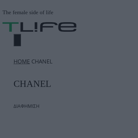
Μετάβαση
The female side of life
σε
περιεχόμενο
ΜΕΝΟΎ
ΗΟΜΕ
CHANEL
CHANEL
ΔΙΑΦΗΜΙΣΗ