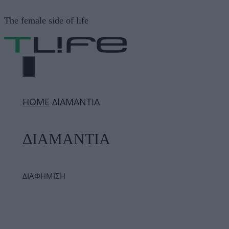
Μετάβαση
The female side of life
σε
περιεχόμενο
ΜΕΝΟΎ
ΗΟΜΕ
ΔΙΑΜΑΝΤΙΑ
ΔΙΑΜΑΝΤΙΑ
ΔΙΑΦΗΜΙΣΗ