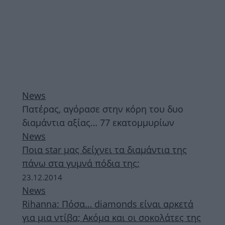
News
Πατέρας, αγόρασε στην κόρη του δυο
διαμάντια αξίας… 77 εκατομμυρίων
News
Ποια star μας δείχνει τα διαμάντια της
πάνω στα γυμνά πόδια της;
23.12.2014
News
Rihanna: Πόσα… diamonds είναι αρκετά
για μια ντίβα; Ακόμα και οι σοκολάτες της