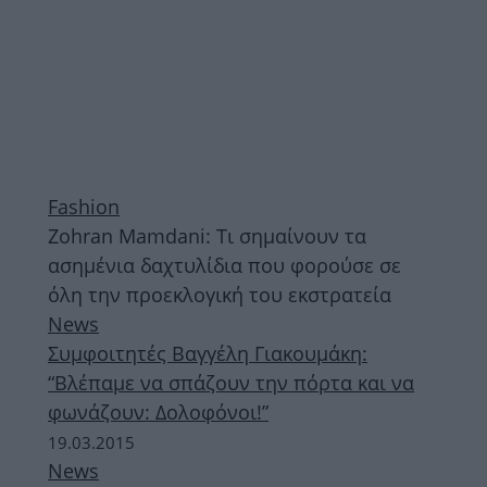
Fashion
Zohran Mamdani: Τι σημαίνουν τα
ασημένια δαχτυλίδια που φορούσε σε
όλη την προεκλογική του εκστρατεία
News
Συμφοιτητές Βαγγέλη Γιακουμάκη:
“Βλέπαμε να σπάζουν την πόρτα και να
φωνάζουν: Δολοφόνοι!”
19.03.2015
News