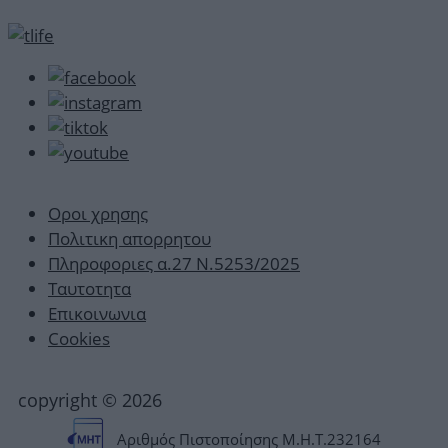
Οροι χρησης
Πολιτικη απορρητου
Πληροφοριες α.27 Ν.5253/2025
Ταυτοτητα
Επικοινωνια
Cookies
copyright © 2026
Αριθμός Πιστοποίησης Μ.Η.Τ.232164