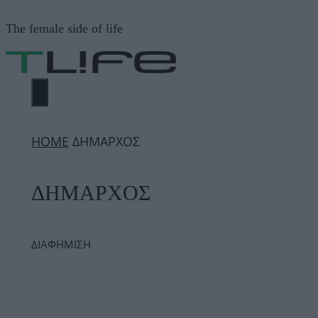
Μετάβαση
The female side of life
σε
περιεχόμενο
ΜΕΝΟΎ
ΗΟΜΕ
ΔΗΜΑΡΧΟΣ
ΔΗΜΑΡΧΟΣ
ΔΙΑΦΗΜΙΣΗ