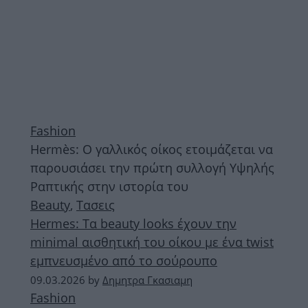
Fashion
Hermès: Ο γαλλικός οίκος ετοιμάζεται να
παρουσιάσει την πρώτη συλλογή Υψηλής
Ραπτικής στην ιστορία του
Beauty
,
Τασεις
Hermes: Τα beauty looks έχουν την
minimal αισθητική του οίκου με ένα twist
εμπνευσμένο από το σούρουπο
09.03.2026
by
Δημητρα Γκασιαμη
Fashion