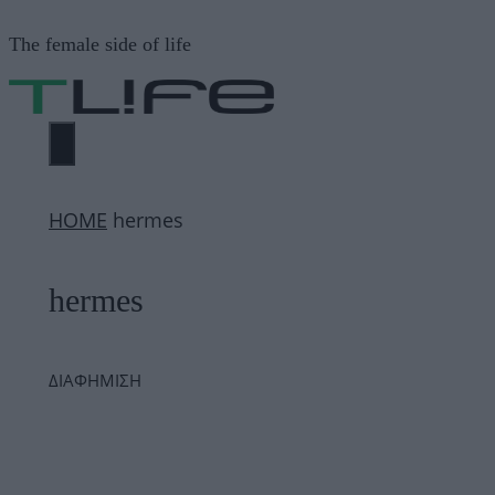
Μετάβαση
The female side of life
σε
περιεχόμενο
ΜΕΝΟΎ
ΗΟΜΕ
hermes
hermes
ΔΙΑΦΗΜΙΣΗ