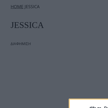
ΗΟΜΕ
JESSICA
JESSICA
ΔΙΑΦΗΜΙΣΗ