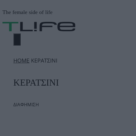
Μετάβαση
The female side of life
σε
περιεχόμενο
ΜΕΝΟΎ
ΗΟΜΕ
ΚΕΡΑΤΣΙΝΙ
ΚΕΡΑΤΣΙΝΙ
ΔΙΑΦΗΜΙΣΗ