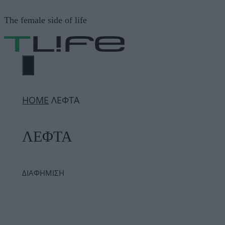
Μετάβαση
The female side of life
σε
περιεχόμενο
ΜΕΝΟΎ
ΗΟΜΕ
ΛΕΦΤΑ
ΛΕΦΤΑ
ΔΙΑΦΗΜΙΣΗ