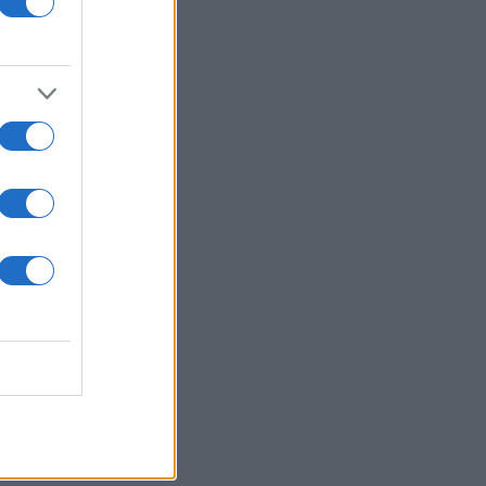
 σε μάντρα