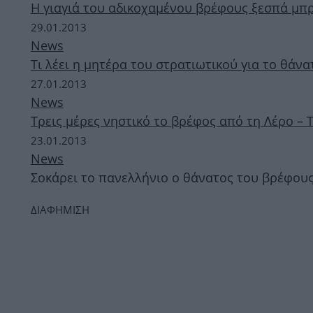
Η γιαγιά του αδικοχαμένου βρέφους ξεσπά μπρο
29.01.2013
News
Τι λέει η μητέρα του στρατιωτικού για το θάν
27.01.2013
News
Τρεις μέρες νηστικό το βρέφος από τη Λέρο – Τ
23.01.2013
News
Σοκάρει το πανελλήνιο ο θάνατος του βρέφους
ΔΙΑΦΗΜΙΣΗ