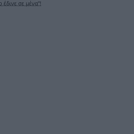
 έδινε σε μένα”!