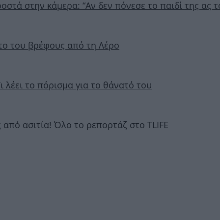
στά στην κάμερα: “Αν δεν πόνεσε το παιδί της ας το
ατο του βρέφους από τη Λέρο
ι λέει το πόρισμα για το θάνατό του
 από ασιτία! Όλο το ρεπορτάζ στο TLIFE