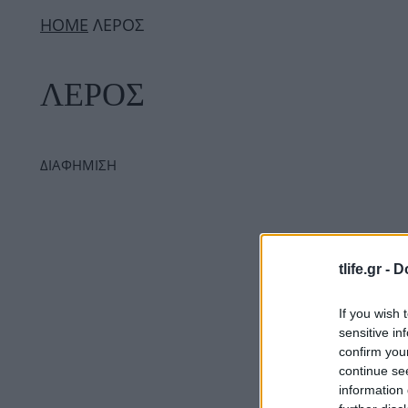
ΗΟΜΕ
ΛΕΡΟΣ
ΛΕΡΟΣ
ΔΙΑΦΗΜΙΣΗ
tlife.gr -
D
If you wish 
sensitive in
confirm you
continue se
information 