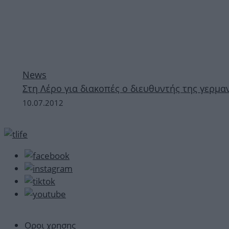
News
Στη Λέρο για διακοπές ο διευθυντής της γερμαν
10.07.2012
Οροι χρησης