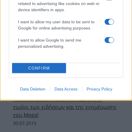
related to advertising like cookies on web or
ΔΙΑΦΗΜΙΣΗ
device identifiers in apps.
I want to allow my user data to be sent to
Google for online advertising purposes.
I want to allow Google to send me
personalized advertising.
CONFIRM
Data Deletion
Data Access
Privacy Policy
News
Και επίσημα ο Μανώλης Καψής στο
τιμόνι των ειδήσεων και της ενημέρωσης
του Mega!
30.07.2015