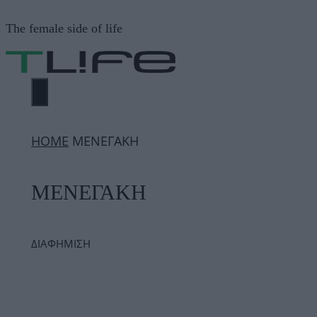
Μετάβαση
The female side of life
σε
περιεχόμενο
ΜΕΝΟΎ
ΗΟΜΕ
ΜΕΝΕΓΑΚΗ
ΜΕΝΕΓΑΚΗ
ΔΙΑΦΗΜΙΣΗ