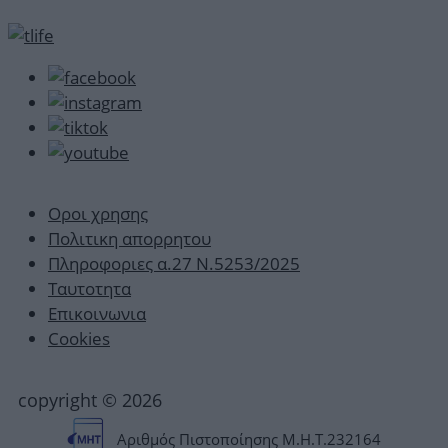
Οροι χρησης
Πολιτικη απορρητου
Πληροφοριες α.27 Ν.5253/2025
Ταυτοτητα
Επικοινωνια
Cookies
copyright © 2026
Αριθμός Πιστοποίησης Μ.Η.Τ.232164