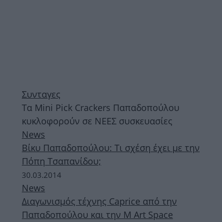
Συνταγες
Τα Mini Pick Crackers Παπαδοπούλου
κυκλοφορούν σε ΝΕΕΣ συσκευασίες
News
Βίκυ Παπαδοπούλου: Τι σχέση έχει με την
Πόπη Τσαπανίδου;
30.03.2014
News
Διαγωνισμός τέχνης Caprice από την
Παπαδοπούλου και την M Art Space