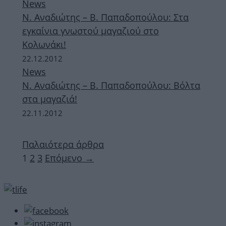
News
Ν. Αναδιώτης – Β. Παπαδοπούλου: Στα
εγκαίνια γνωστού μαγαζιού στο
Κολωνάκι!
22.12.2012
News
Ν. Αναδιώτης – Β. Παπαδοπούλου: Βόλτα
στα μαγαζιά!
22.11.2012
Παλαιότερα άρθρα
Σελίδα
Σελίδα
Σελίδα
1
2
3
Επόμενο
→