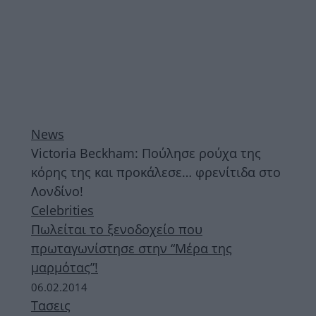
News
Victoria Beckham: Πούλησε ρούχα της
κόρης της και προκάλεσε… φρενίτιδα στο
Λονδίνο!
Celebrities
Πωλείται το ξενοδοχείο που
πρωταγωνίστησε στην “Μέρα της
μαρμότας”!
06.02.2014
Τασεις