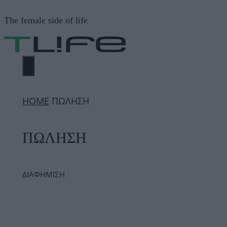
Μετάβαση
The female side of life
σε
περιεχόμενο
ΜΕΝΟΎ
ΗΟΜΕ
ΠΩΛΗΣΗ
ΠΩΛΗΣΗ
ΔΙΑΦΗΜΙΣΗ