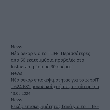
News
Νέο ρεκόρ για το TLIFE: Περισσότερες
από 60 εκατομμύρια προβολές στο
Instagram μέσα σε 30 ημέρες!
News
Νέο ρεκόρ επισκεψιμότητας για το zappIT
– 624.681 μοναδικοί χρήστες σε μία ημέρα
13.05.2024
News
Ρεκόρ επισκεψιμότητας ξανά για το Tlife –