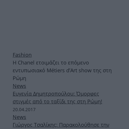
Fashion
Η Chanel ετοιμάζει το επόμενο
εντυπωσιακό Métiers d’Art show της στη
Ρώμη
News
Ευγενία Δημητροπούλου: Όμορφες
στιγμές από το ταξίδι της στη Ρώμη!
20.04.2017
News
Γιώργος Τσαλίκης: Παρακολούθησε την