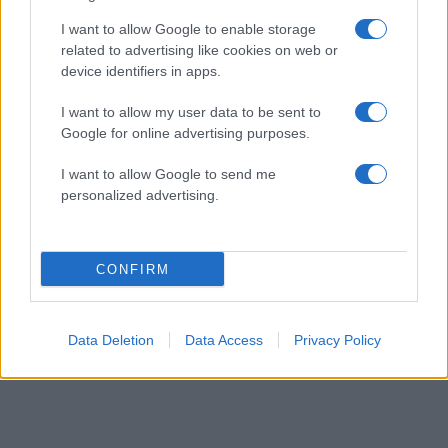
I want to allow Google to enable storage
related to advertising like cookies on web or
device identifiers in apps.
Αριθμός Πιστοποίησης Μ.Η.Τ.232164
I want to allow my user data to be sent to
Google for online advertising purposes.
I want to allow Google to send me
personalized advertising.
CONFIRM
Data Deletion
Data Access
Privacy Policy