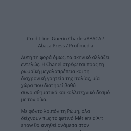
Credit line: Guerin Charles/ABACA /
Abaca Press / Profimedia
Αυτή τη φορά όμως, το σκηνικό αλλάζει
εντελώς. Η Chanel στρέφεται προς τη
ρωμαϊκή μεγαλοπρέπεια και τη
διαχρονική γοητεία της Ιταλίας, μία
χώρα που διατηρεί βαθύ
συναισθηματικό και καλλιτεχνικό δεσμό
με τον οίκο.
Με φόντο λοιπόν τη Ρώμη, όλα
δείχνουν πως το φετινό Métiers d’Art
show θα κινηθεί ανάμεσα στον