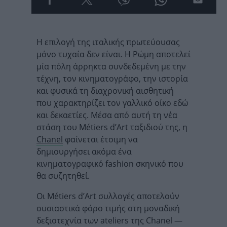
Η επιλογή της ιταλικής πρωτεύουσας
μόνο τυχαία δεν είναι. Η Ρώμη αποτελεί
μία πόλη άρρηκτα συνδεδεμένη με την
τέχνη, τον κινηματογράφο, την ιστορία
και φυσικά τη διαχρονική αισθητική
που χαρακτηρίζει τον γαλλικό οίκο εδώ
και δεκαετίες. Μέσα από αυτή τη νέα
στάση του Métiers d’Art ταξιδιού της, η
Chanel
φαίνεται έτοιμη να
δημιουργήσει ακόμα ένα
κινηματογραφικό fashion σκηνικό που
θα συζητηθεί.
Οι Métiers d’Art συλλογές αποτελούν
ουσιαστικά φόρο τιμής στη μοναδική
δεξιοτεχνία των ateliers της Chanel —