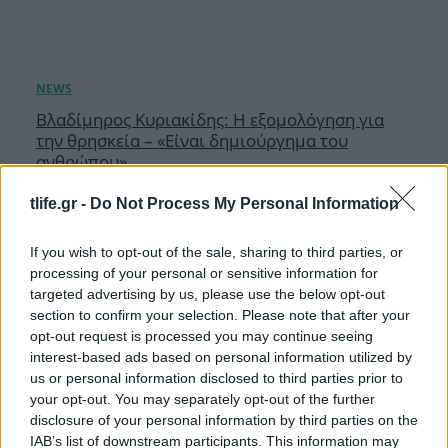
Βλαδίμηρος Κυριακίδης: Η εξομολόγηση για
την θρησκεία – «Είναι δημιούργημα του
ανθρώπου»
06.08.2026
tlife.gr -
Do Not Process My Personal Information
ΔΙΑΦΗΜΙΣΗ
If you wish to opt-out of the sale, sharing to third parties, or
processing of your personal or sensitive information for
targeted advertising by us, please use the below opt-out
section to confirm your selection. Please note that after your
opt-out request is processed you may continue seeing
interest-based ads based on personal information utilized by
us or personal information disclosed to third parties prior to
your opt-out. You may separately opt-out of the further
AND MORE
disclosure of your personal information by third parties on the
IAB’s list of downstream participants. This information may