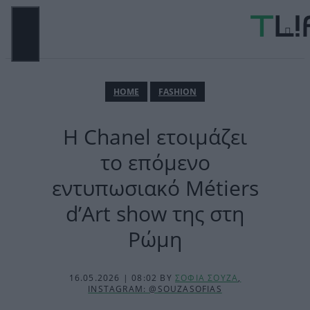
Μετάβαση
σε
περιεχόμενο
ΜΕΝΟΎ
ΗΟΜΕ
FASHION
Η Chanel ετοιμάζει
το επόμενο
εντυπωσιακό Métiers
d’Art show της στη
Ρώμη
16.05.2026 | 08:02
BY
ΣΟΦΙΑ ΣΟΥΖΑ
,
INSTAGRAM: @SOUZASOFIAS