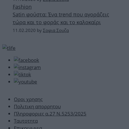
Fashion
Satin φούστα: Ένα trend που αγοράζεις
τώρα και το φοράς και το καλοκαίρι
11.02.2020
by
Σοφια Σουζα
Οροι χρησης
Πολιτικη απορρητου
Πληροφοριες α.27 Ν.5253/2025
Ταυτοτητα
Επικοινωνια