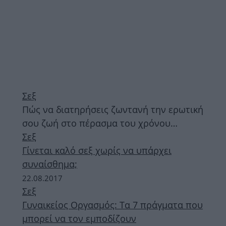
Σεξ
Πώς να διατηρήσεις ζωντανή την ερωτική
σου ζωή στο πέρασμα του χρόνου…
Σεξ
Γίνεται καλό σεξ χωρίς να υπάρχει
συναίσθημα;
22.08.2017
Σεξ
Γυναικείος Οργασμός: Τα 7 πράγματα που
μπορεί να τον εμποδίζουν