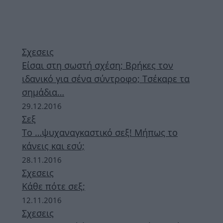
Σχεσεις
Είσαι στη σωστή σχέση; Βρήκες τον
ιδανικό για σένα σύντροφο; Τσέκαρε τα
σημάδια…
29.12.2016
Σεξ
Το …ψυχαναγκαστικό σεξ! Μήπως το
κάνεις και εσύ;
28.11.2016
Σχεσεις
Κάθε πότε σεξ;
12.11.2016
Σχεσεις