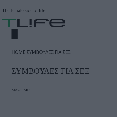
Μετάβαση
The female side of life
σε
περιεχόμενο
ΜΕΝΟΎ
ΗΟΜΕ
ΣΥΜΒΟΥΛΕΣ ΓΙΑ ΣΕΞ
ΣΥΜΒΟΥΛΕΣ ΓΙΑ ΣΕΞ
ΔΙΑΦΗΜΙΣΗ