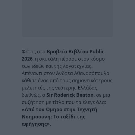
Φέτος στα
Βραβεία Βιβλίου Public
2026
, η σκυτάλη πέρασε στον κόσμο
των ιδεών και της λογοτεχνίας.
Απέναντι στον Ανδρέα Αθανασόπουλο
κάθισε ένας από τους σημαντικότερους
μελετητές της νεότερης Ελλάδας
διεθνώς, ο
Sir Roderick Beaton
, σε μια
συζήτηση με τίτλο που τα έλεγε όλα:
«Από τον Όμηρο στην Τεχνητή
Νοημοσύνη: Το ταξίδι της
αφήγησης»
.