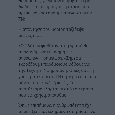
θυμόμαστε, γεννιούνται φόβοι. Τι μας
διδάσκει η ιστορία για τη στάση που
πρέπει να κρατήσουμε απέναντι στην
ΤΝ;
Η απάντηση του Beaton ταξίδεψε
αιώνες πίσω.
«Ο Πλάτων φοβόταν ότι η γραφή θα
αποδυνάμωνε τη μνήμη των
ανθρώπων», σημείωσε. «Σήμερα
εκφράζουμε παρόμοιους φόβους για
την Τεχνητή Νοημοσύνη. Όμως ούτε η
γραφή τότε ούτε η ΤΝ σήμερα είναι από
μόνες τους καλές ή κακές. Το
αποτέλεσμα εξαρτάται από τον τρόπο
που τις χρησιμοποιούμε».
Όπως επισήμανε, η ανθρωπότητα έχει
αποδείξει επανειλημμένα ότι μπορεί να