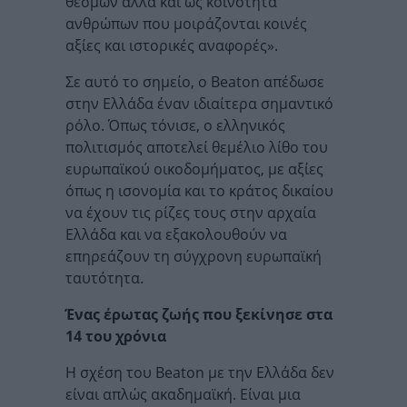
θεσμών αλλά και ως κοινότητα
ανθρώπων που μοιράζονται κοινές
αξίες και ιστορικές αναφορές».
Σε αυτό το σημείο, ο Beaton απέδωσε
στην Ελλάδα έναν ιδιαίτερα σημαντικό
ρόλο. Όπως τόνισε, ο ελληνικός
πολιτισμός αποτελεί θεμέλιο λίθο του
ευρωπαϊκού οικοδομήματος, με αξίες
όπως η ισονομία και το κράτος δικαίου
να έχουν τις ρίζες τους στην αρχαία
Ελλάδα και να εξακολουθούν να
επηρεάζουν τη σύγχρονη ευρωπαϊκή
ταυτότητα.
Ένας έρωτας ζωής που ξεκίνησε στα
14 του χρόνια
Η σχέση του Beaton με την Ελλάδα δεν
είναι απλώς ακαδημαϊκή. Είναι μια