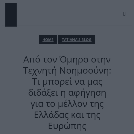
Μετάβαση
σε
περιεχόμενο
ΜΕΝΟΎ
ΗΟΜΕ
TATIANA'S BLOG
Από τον Όμηρο στην
Τεχνητή Νοημοσύνη:
Τι μπορεί να μας
διδάξει η αφήγηση
για το μέλλον της
Ελλάδας και της
Ευρώπης