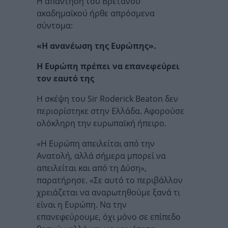
Η απάντηση του Βρετανού
ακαδημαϊκού ήρθε απρόσμενα
σύντομα:
«Η ανανέωση της Ευρώπης».
Η Ευρώπη πρέπει να επανεφεύρει
τον εαυτό της
Η σκέψη του Sir Roderick Beaton δεν
περιορίστηκε στην Ελλάδα. Αφορούσε
ολόκληρη την ευρωπαϊκή ήπειρο.
«Η Ευρώπη απειλείται από την
Ανατολή, αλλά σήμερα μπορεί να
απειλείται και από τη Δύση»,
παρατήρησε. «Σε αυτό το περιβάλλον
χρειάζεται να αναρωτηθούμε ξανά τι
είναι η Ευρώπη. Να την
επανεφεύρουμε, όχι μόνο σε επίπεδο