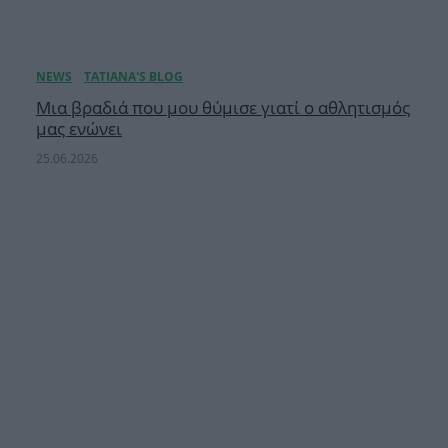
Μια βραδιά που μου θύμισε γιατί ο αθλητισμός
μας ενώνει
25.06.2026