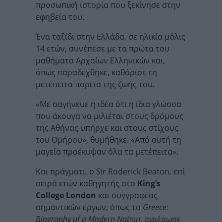
προσωπική ιστορία που ξεκίνησε στην
εφηβεία του.
Ένα ταξίδι στην Ελλάδα, σε ηλικία μόλις
14 ετών, συνέπεσε με τα πρώτα του
μαθήματα Αρχαίων Ελληνικών και,
όπως παραδέχθηκε, καθόρισε τη
μετέπειτα πορεία της ζωής του.
«Με σαγήνευε η ιδέα ότι η ίδια γλώσσα
που άκουγα να μιλιέται στους δρόμους
της Αθήνας υπήρχε και στους στίχους
του Ομήρου», θυμήθηκε. «Από αυτή τη
μαγεία προέκυψαν όλα τα μετέπειτα».
Και πράγματι, ο Sir Roderick Beaton, επί
σειρά ετών καθηγητής στο
King’s
College London
και συγγραφέας
σημαντικών έργων, όπως το
Greece:
Biography of a Modern Nation
, αφιέρωσε