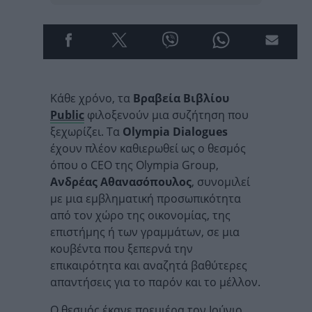
Κάθε χρόνο, τα
Βραβεία Βιβλίου
Public
φιλοξενούν μια συζήτηση που
ξεχωρίζει. Τα
Olympia Dialogues
έχουν πλέον καθιερωθεί ως ο θεσμός
όπου ο CEO της Olympia Group,
Ανδρέας Αθανασόπουλος
, συνομιλεί
με μια εμβληματική προσωπικότητα
από τον χώρο της οικονομίας, της
επιστήμης ή των γραμμάτων, σε μια
κουβέντα που ξεπερνά την
επικαιρότητα και αναζητά βαθύτερες
απαντήσεις για το παρόν και το μέλλον.
Ο θεσμός έκανε πρεμιέρα τον Ιούνιο