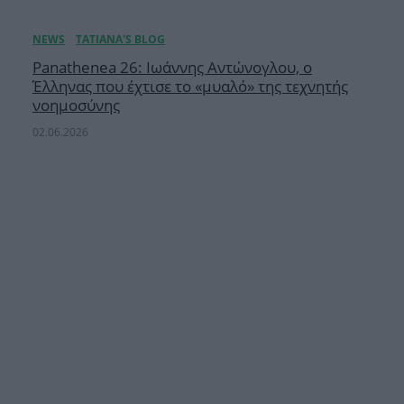
Panathenea 26: Ιωάννης Αντώνογλου, ο
Έλληνας που έχτισε το «μυαλό» της τεχνητής
νοημοσύνης
02.06.2026