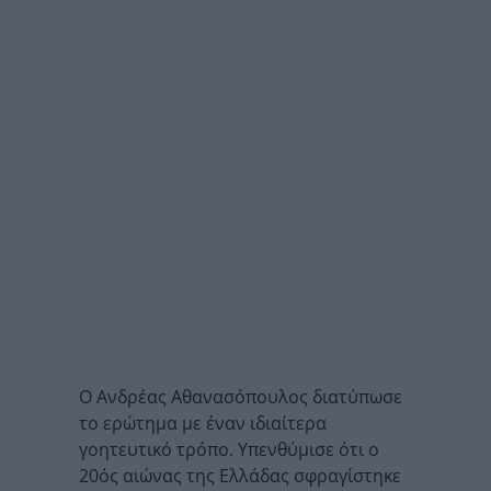
Ο Ανδρέας Αθανασόπουλος διατύπωσε
το ερώτημα με έναν ιδιαίτερα
γοητευτικό τρόπο. Υπενθύμισε ότι ο
20ός αιώνας της Ελλάδας σφραγίστηκε