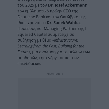
του 2025 με τον
Dr. Josef Ackermann
,
τον εμβληματικό πρώην CEO της
Deutsche Bank και τον Οκτώβριο της
ίδιας χρονιάς ο
Dr. Sadek Wahba
,
Πρόεδρος και Managing Partner της I
Squared Capital συμμετείχε σε
συζήτηση με θέμα
«Infrastructure:
Learning from the Past, Building for the
Future»
, μια ανάλυση για το μέλλον των
υποδομών, της ενέργειας και των
επενδύσεων.
ΔΙΑΦΗΜΙΣΗ