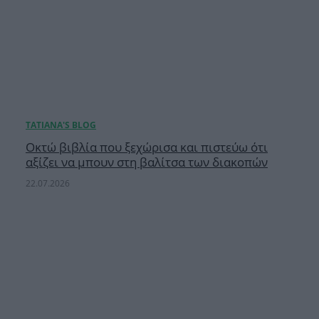
Οκτώ βιβλία που ξεχώρισα και πιστεύω ότι
αξίζει να μπουν στη βαλίτσα των διακοπών
22.07.2026