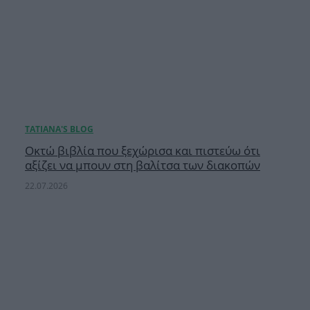
Οκτώ βιβλία που ξεχώρισα και πιστεύω ότι
αξίζει να μπουν στη βαλίτσα των διακοπών
22.07.2026