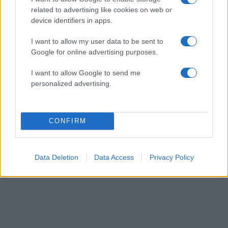
related to advertising like cookies on web or
device identifiers in apps.
I want to allow my user data to be sent to
Google for online advertising purposes.
I want to allow Google to send me
personalized advertising.
Λένα Σαμαρά: Συγκίνηση στο μνημόσυνο για
τον έναν χρόνο από τον θάνατο της κόρης του
Αντώνη Σαμαρά
CONFIRM
07.08.2026
Data Deletion
Data Access
Privacy Policy