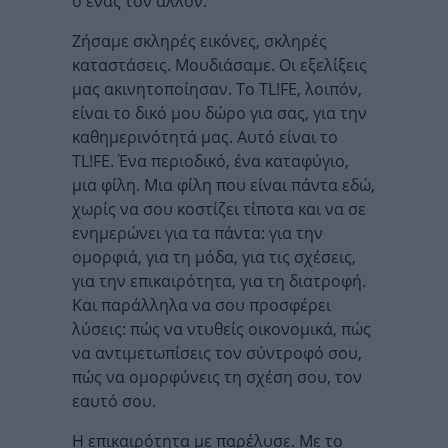
ο ένας τον άλλον.
Ζήσαμε σκληρές εικόνες, σκληρές
καταστάσεις. Μουδιάσαμε. Οι εξελίξεις
μας ακινητοποίησαν. Το TL!FE, λοιπόν,
είναι το δικό μου δώρο για σας, για την
καθημερινότητά μας. Αυτό είναι το
TL!FE. Ένα περιοδικό, ένα καταφύγιο,
μια φίλη. Μια φίλη που είναι πάντα εδώ,
χωρίς να σου κοστίζει τίποτα και να σε
ενημερώνει για τα πάντα: για την
ομορφιά, για τη μόδα, για τις σχέσεις,
για την επικαιρότητα, για τη διατροφή.
Και παράλληλα να σου προσφέρει
λύσεις: πώς να ντυθείς οικονομικά, πώς
να αντιμετωπίσεις τον σύντροφό σου,
πώς να ομορφύνεις τη σχέση σου, τον
εαυτό σου.
Η επικαιρότητα με παρέλυσε. Με το