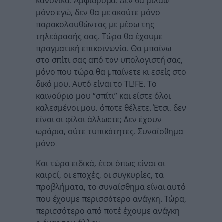
κανονικά. Αμφίδρομα. Δεν θα μιλάω
μόνο εγώ, δεν θα με ακούτε μόνο
παρακολουθώντας με μέσω της
τηλεόρασής σας. Τώρα θα έχουμε
πραγματική επικοινωνία. Θα μπαίνω
στο σπίτι σας από τον υπολογιστή σας,
μόνο που τώρα θα μπαίνετε κι εσείς στο
δικό μου. Αυτό είναι το TL!FE. Το
καινούριο μου “σπίτι” και είστε όλοι
καλεσμένοι μου, όποτε θέλετε. Έτσι, δεν
είναι οι φίλοι άλλωστε; Δεν έχουν
ωράρια, ούτε τυπικότητες. Συναίσθημα
μόνο.
Και τώρα ειδικά, έτσι όπως είναι οι
καιροί, οι εποχές, οι συγκυρίες, τα
προβλήματα, το συναίσθημα είναι αυτό
που έχουμε περισσότερο ανάγκη. Τώρα,
περισσότερο από ποτέ έχουμε ανάγκη