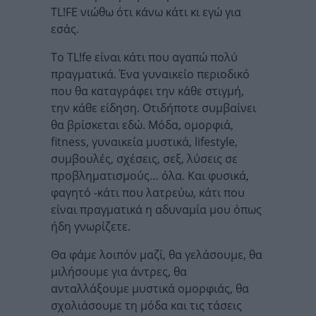
TL!FE νιώθω ότι κάνω κάτι κι εγώ για
εσάς.
Το TL!fe είναι κάτι που αγαπώ πολύ
πραγματικά. Ένα γυναικείο περιοδικό
που θα καταγράφει την κάθε στιγμή,
την κάθε είδηση. Οτιδήποτε συμβαίνει
θα βρίσκεται εδώ. Μόδα, ομορφιά,
fitness, γυναικεία μυστικά, lifestyle,
συμβουλές, σχέσεις, σεξ, λύσεις σε
προβληματισμούς… όλα. Και φυσικά,
φαγητό -κάτι που λατρεύω, κάτι που
είναι πραγματικά η αδυναμία μου όπως
ήδη γνωρίζετε.
Θα φάμε λοιπόν μαζί, θα γελάσουμε, θα
μιλήσουμε για άντρες, θα
ανταλλάξουμε μυστικά ομορφιάς, θα
σχολιάσουμε τη μόδα και τις τάσεις