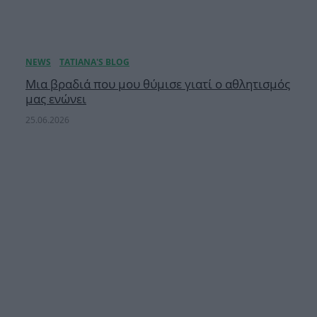
Μια βραδιά που μου θύμισε γιατί ο αθλητισμός
μας ενώνει
25.06.2026