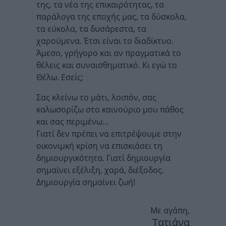
της, τα νέα της επικαιρότητας, τα
παράλογα της εποχής μας, τα δύσκολα,
τα εύκολα, τα δυσάρεστα, τα
χαρούμενα. Έτσι είναι το διαδίκτυο.
Άμεσο, γρήγορο και αν πραγματικά το
θέλεις και συναισθηματικό. Κι εγώ το
Θέλω. Εσείς;
Σας κλείνω το μάτι, λοιπόν, σας
καλωσορίζω στο καινούριο μου πάθος
και σας περιμένω…
Γιατί δεν πρέπει να επιτρέψουμε στην
οικονιμκή κρίση να επισκιάσει τη
δημιουργικότητα. Γιατί δημιουργία
σημαίνει εξέλιξη, χαρά, διέξοδος.
Δημιουργία σημαίνει ζωή!
Με αγάπη,
Τατιάνα