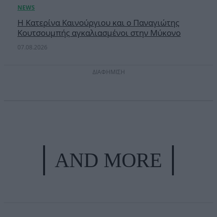
Η Κατερίνα Καινούργιου και ο Παναγιώτης
Κουτσουμπής αγκαλιασμένοι στην Μύκονο
07.08.2026
ΔΙΑΦΗΜΙΣΗ
AND MORE