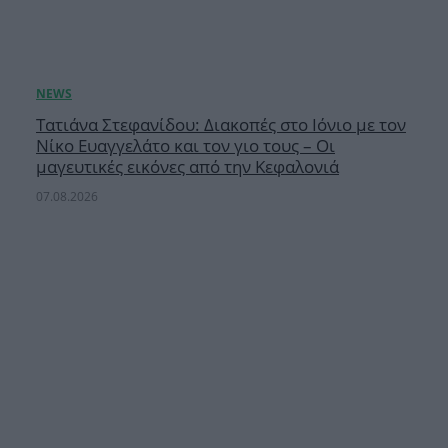
Τατιάνα Στεφανίδου: Διακοπές στο Ιόνιο με τον
Νίκο Ευαγγελάτο και τον γιο τους – Οι
μαγευτικές εικόνες από την Κεφαλονιά
07.08.2026