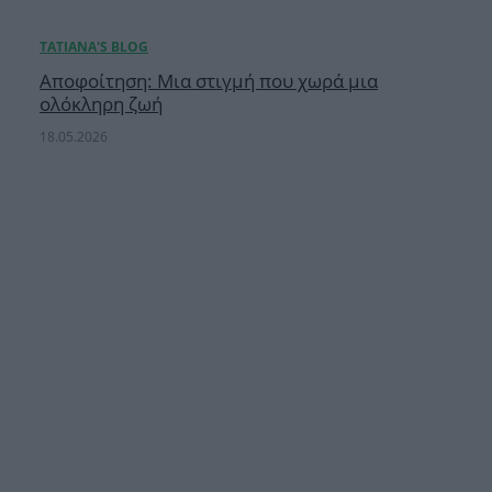
Αποφοίτηση: Μια στιγμή που χωρά μια
ολόκληρη ζωή
18.05.2026