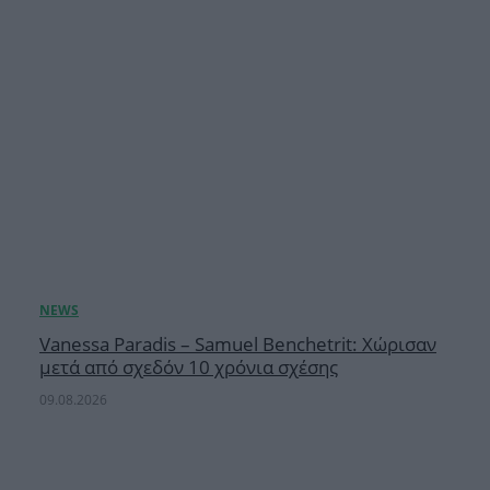
Vanessa Paradis – Samuel Benchetrit: Χώρισαν
μετά από σχεδόν 10 χρόνια σχέσης
09.08.2026