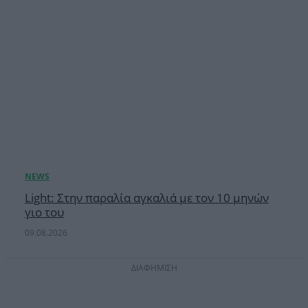
Light: Στην παραλία αγκαλιά με τον 10 μηνών
γιο του
09.08.2026
ΔΙΑΦΗΜΙΣΗ