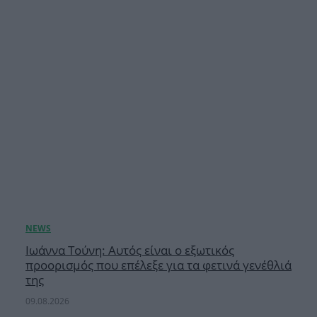
Ιωάννα Τούνη: Αυτός είναι ο εξωτικός
προορισμός που επέλεξε για τα φετινά γενέθλιά
της
09.08.2026