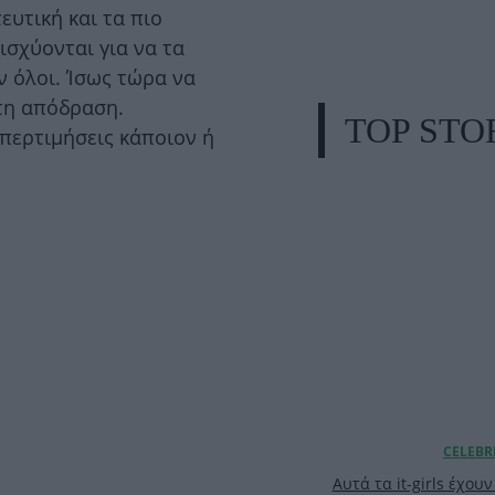
ευτική και τα πιο
ισχύονται για να τα
ν όλοι. Ίσως τώρα να
στη απόδραση.
TOP STO
περτιμήσεις κάποιον ή
Αυτά τα it-girls έχου