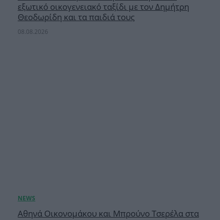
εξωτικό οικογενειακό ταξίδι με τον Δημήτρη
Θεοδωρίδη και τα παιδιά τους
08.08.2026
Αθηνά Οικονομάκου και Μπρούνο Τσερέλα στα