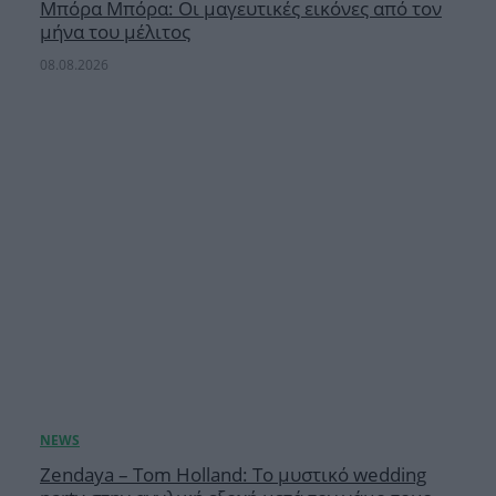
Μπόρα Μπόρα: Οι μαγευτικές εικόνες από τον
μήνα του μέλιτος
08.08.2026
Zendaya – Tom Holland: Το μυστικό wedding