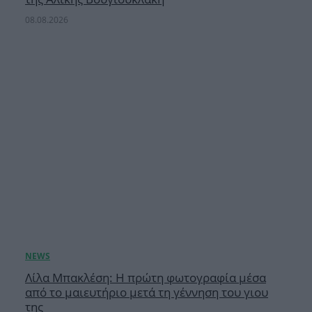
08.08.2026
Λίλα Μπακλέση: Η πρώτη φωτογραφία μέσα
από το μαιευτήριο μετά τη γέννηση του γιου
της