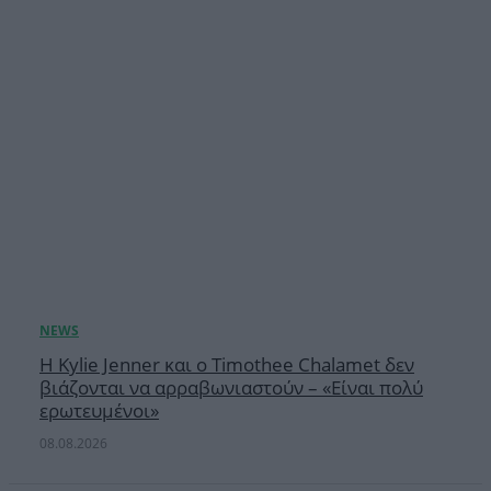
Η Kylie Jenner και ο Timothee Chalamet δεν
βιάζονται να αρραβωνιαστούν – «Είναι πολύ
ερωτευμένοι»
08.08.2026