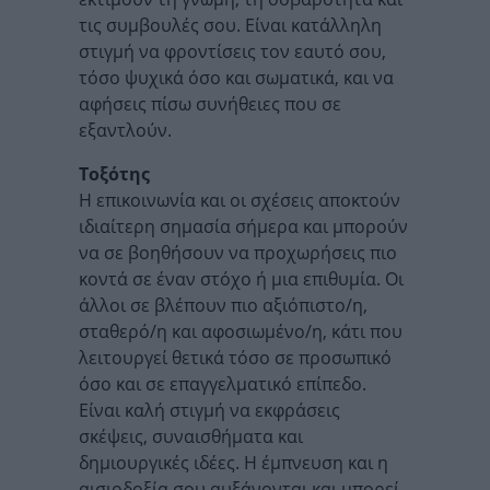
τις συμβουλές σου. Είναι κατάλληλη
στιγμή να φροντίσεις τον εαυτό σου,
τόσο ψυχικά όσο και σωματικά, και να
αφήσεις πίσω συνήθειες που σε
εξαντλούν.
Τοξότης
Η επικοινωνία και οι σχέσεις αποκτούν
ιδιαίτερη σημασία σήμερα και μπορούν
να σε βοηθήσουν να προχωρήσεις πιο
κοντά σε έναν στόχο ή μια επιθυμία. Οι
άλλοι σε βλέπουν πιο αξιόπιστο/η,
σταθερό/η και αφοσιωμένο/η, κάτι που
λειτουργεί θετικά τόσο σε προσωπικό
όσο και σε επαγγελματικό επίπεδο.
Είναι καλή στιγμή να εκφράσεις
σκέψεις, συναισθήματα και
δημιουργικές ιδέες. Η έμπνευση και η
αισιοδοξία σου αυξάνονται και μπορεί