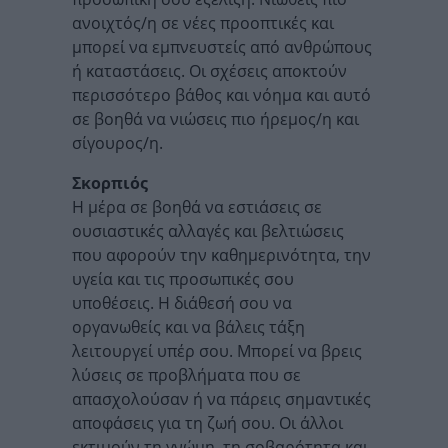
ανοιχτός/η σε νέες προοπτικές και
μπορεί να εμπνευστείς από ανθρώπους
ή καταστάσεις. Οι σχέσεις αποκτούν
περισσότερο βάθος και νόημα και αυτό
σε βοηθά να νιώσεις πιο ήρεμος/η και
σίγουρος/η.
Σκορπιός
Η μέρα σε βοηθά να εστιάσεις σε
ουσιαστικές αλλαγές και βελτιώσεις
που αφορούν την καθημερινότητα, την
υγεία και τις προσωπικές σου
υποθέσεις. Η διάθεσή σου να
οργανωθείς και να βάλεις τάξη
λειτουργεί υπέρ σου. Μπορεί να βρεις
λύσεις σε προβλήματα που σε
απασχολούσαν ή να πάρεις σημαντικές
αποφάσεις για τη ζωή σου. Οι άλλοι
εκτιμούν τη γνώμη, τη σοβαρότητα και