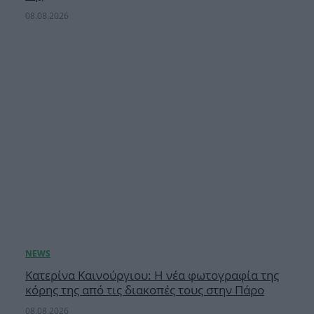
08.08.2026
Κατερίνα Καινούργιου: Η νέα φωτογραφία της
κόρης της από τις διακοπές τους στην Πάρο
08.08.2026