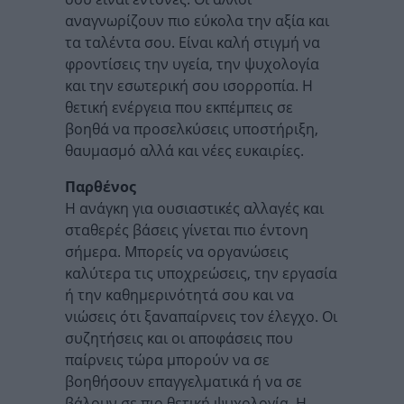
αναγνωρίζουν πιο εύκολα την αξία και
τα ταλέντα σου. Είναι καλή στιγμή να
φροντίσεις την υγεία, την ψυχολογία
και την εσωτερική σου ισορροπία. Η
θετική ενέργεια που εκπέμπεις σε
βοηθά να προσελκύσεις υποστήριξη,
θαυμασμό αλλά και νέες ευκαιρίες.
Παρθένος
Η ανάγκη για ουσιαστικές αλλαγές και
σταθερές βάσεις γίνεται πιο έντονη
σήμερα. Μπορείς να οργανώσεις
καλύτερα τις υποχρεώσεις, την εργασία
ή την καθημερινότητά σου και να
νιώσεις ότι ξαναπαίρνεις τον έλεγχο. Οι
συζητήσεις και οι αποφάσεις που
παίρνεις τώρα μπορούν να σε
βοηθήσουν επαγγελματικά ή να σε
βάλουν σε πιο θετική ψυχολογία. Η