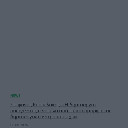
Στέφανος Κασσελάκης: «Η δημιουργία
οικογένειας είναι ένα από τα πιο όμορφα και
δημιουργικά όνειρα που έχω»
08.08.2026