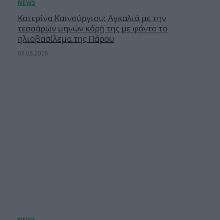
Κατερίνα Καινούργιου: Αγκαλιά με την
τεσσάρων μηνών κόρη της με φόντο το
ηλιοβασίλεμα της Πάρου
08.08.2026