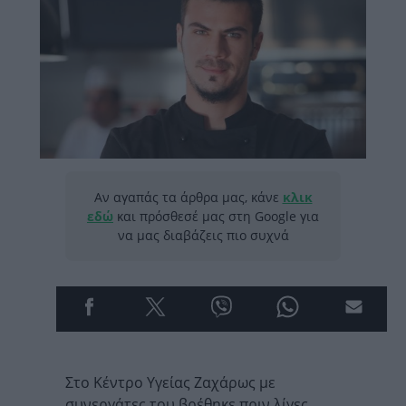
Αν αγαπάς τα άρθρα μας, κάνε
κλικ
εδώ
και πρόσθεσέ μας στη Google για
να μας διαβάζεις πιο συχνά
Στο Κέντρο Υγείας Ζαχάρως με
συνεργάτες του βρέθηκε πριν λίγες