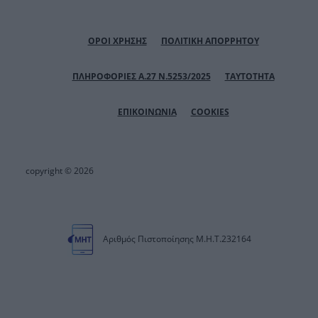
ΟΡΟΙ ΧΡΗΣΗΣ
ΠΟΛΙΤΙΚΗ ΑΠΟΡΡΗΤΟΥ
ΠΛΗΡΟΦΟΡΙΕΣ Α.27 Ν.5253/2025
ΤΑΥΤΟΤΗΤΑ
ΕΠΙΚΟΙΝΩΝΙΑ
COOKIES
copyright © 2026
Αριθμός Πιστοποίησης Μ.Η.Τ.232164