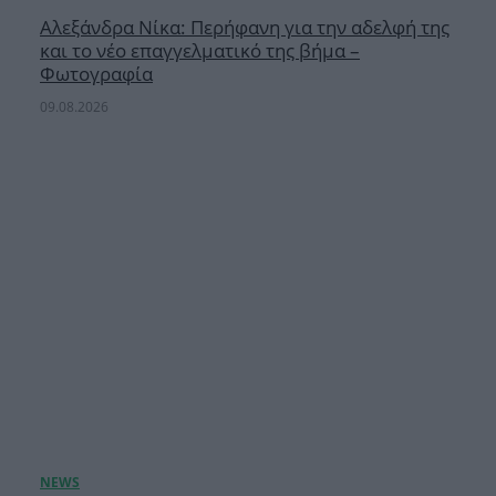
Αλεξάνδρα Νίκα: Περήφανη για την αδελφή της
και το νέο επαγγελματικό της βήμα –
Φωτογραφία
09.08.2026