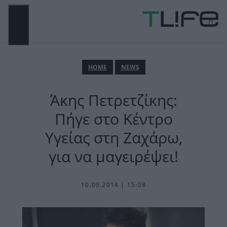
Μετάβαση
σε
περιεχόμενο
ΜΕΝΟΎ
ΗΟΜΕ
NEWS
Άκης Πετρετζίκης:
Πήγε στο Κέντρο
Υγείας στη Ζαχάρω,
για να μαγειρέψει!
10.09.2014 | 15:08