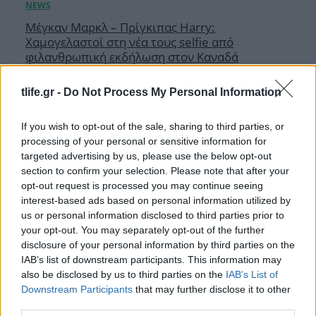
Μέγκαν Μαρκλ – Πρίγκιπας Harry:
Χαμογελαστοί στη νέα τους selfie από
φιλανθρωπική εκδήλωση στον Καναδά
09.08.2026
tlife.gr -
Do Not Process My Personal Information
If you wish to opt-out of the sale, sharing to third parties, or
processing of your personal or sensitive information for
targeted advertising by us, please use the below opt-out
section to confirm your selection. Please note that after your
opt-out request is processed you may continue seeing
interest-based ads based on personal information utilized by
us or personal information disclosed to third parties prior to
your opt-out. You may separately opt-out of the further
disclosure of your personal information by third parties on the
IAB’s list of downstream participants. This information may
also be disclosed by us to third parties on the
IAB’s List of
Downstream Participants
that may further disclose it to other
third parties.