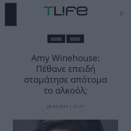
Μετάβαση
σε
περιεχόμενο
ΜΕΝΟΎ
ΗΟΜΕ
NEWS
Amy Winehouse:
Πέθανε επειδή
σταμάτησε απότομα
το αλκοόλ;
28.07.2011 | 21:17