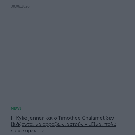
08.08.2026
Η Kylie Jenner και ο Timothee Chalamet δεν
βιάζονται να αρραβωνιαστούν – «Είναι πολύ
ερωτευμένοι»