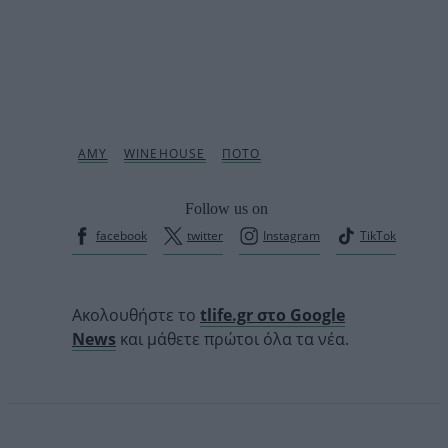
Follow us on
facebook
twitter
Instagram
TikTok
Ακολουθήστε το
tlife.gr στο Google
News
και μάθετε πρώτοι όλα τα νέα.