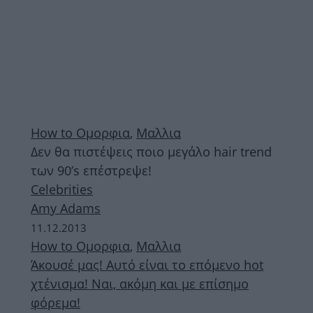
How to Ομορφια
,
Μαλλια
Δεν θα πιστέψεις ποιο μεγάλο hair trend
των 90’s επέστρεψε!
Celebrities
Amy Adams
11.12.2013
How to Ομορφια
,
Μαλλια
Άκουσέ μας! Αυτό είναι το επόμενο hot
χτένισμα! Ναι, ακόμη και με επίσημο
φόρεμα!