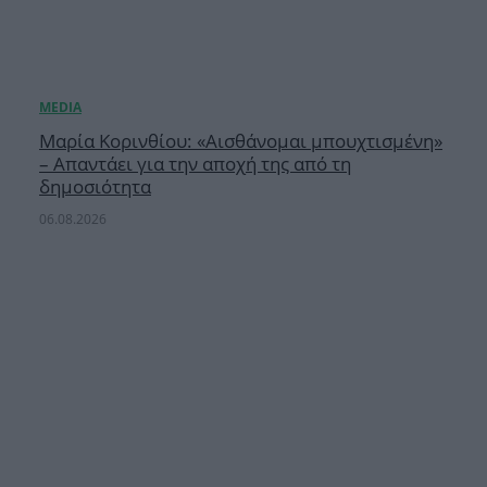
Μαρία Κορινθίου: «Αισθάνομαι μπουχτισμένη»
– Απαντάει για την αποχή της από τη
δημοσιότητα
06.08.2026