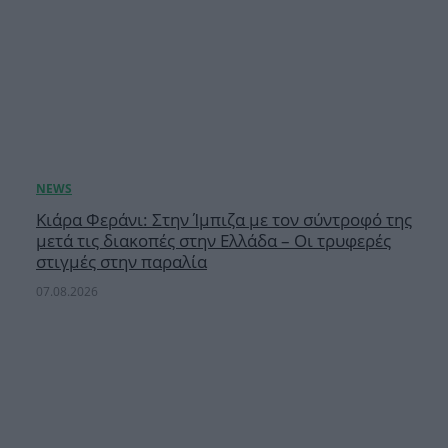
Κιάρα Φεράνι: Στην Ίμπιζα με τον σύντροφό της
μετά τις διακοπές στην Ελλάδα – Οι τρυφερές
στιγμές στην παραλία
07.08.2026