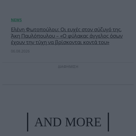
Ελένη Φωτοπούλου: Οι ευχές στον σύζυγό της,
Άκη Παυλόπουλου – «Ο φύλακας άγγελος όσων
έχουν την τύχη να βρίσκονται κοντά του»
06.08.2026
ΔΙΑΦΗΜΙΣΗ
AND MORE