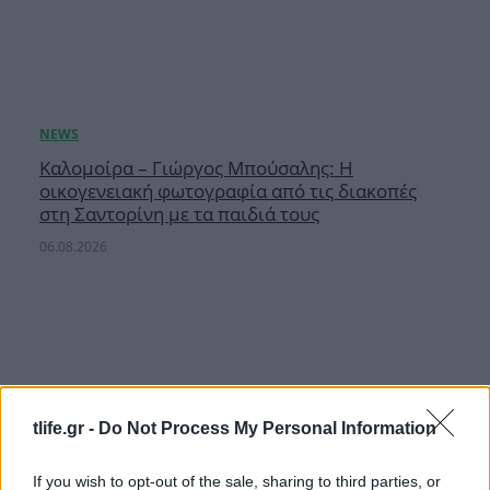
Καλομοίρα – Γιώργος Μπούσαλης: Η
οικογενειακή φωτογραφία από τις διακοπές
στη Σαντορίνη με τα παιδιά τους
06.08.2026
tlife.gr -
Do Not Process My Personal Information
If you wish to opt-out of the sale, sharing to third parties, or