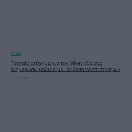
Τροχαίο ατύχημα για τον Mike: «Θα σας
ενημερώσω μόλις είμαι σε θέση να επιστρέψω»
06.08.2026