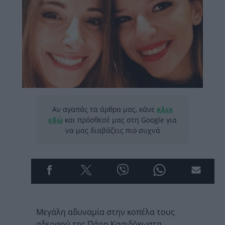
Αν αγαπάς τα άρθρα μας, κάνε
κλικ
εδώ
και πρόσθεσέ μας στη Google για
να μας διαβάζεις πιο συχνά
Μεγάλη αδυναμία στην κοπέλα τους
αδερφού της Πάρη Κασιδόκωστα,