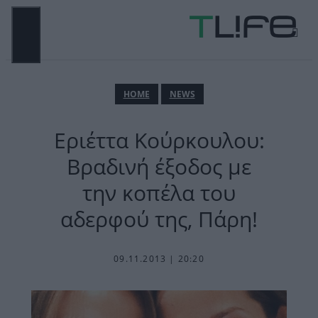
Μετάβαση
σε
περιεχόμενο
ΜΕΝΟΎ
ΗΟΜΕ
NEWS
Εριέττα Κούρκουλου:
Βραδινή έξοδος με
την κοπέλα του
αδερφού της, Πάρη!
09.11.2013 | 20:20