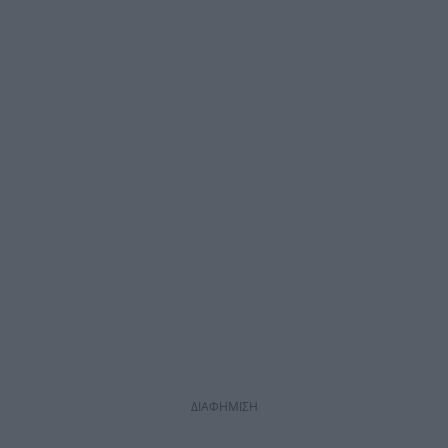
ΔΙΑΦΗΜΙΣΗ