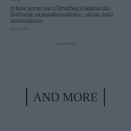
Η Kylie Jenner και ο Timothee Chalamet δεν
βιάζονται να αρραβωνιαστούν – «Είναι πολύ
ερωτευμένοι»
08.08.2026
ΔΙΑΦΗΜΙΣΗ
AND MORE