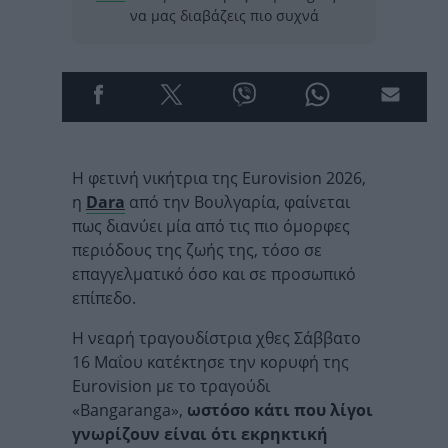
να μας διαβάζεις πιο συχνά
Η φετινή νικήτρια της Eurovision 2026,
η
Dara
από την Βουλγαρία, φαίνεται
πως διανύει μία από τις πιο όμορφες
περιόδους της ζωής της, τόσο σε
επαγγελματικό όσο και σε προσωπικό
επίπεδο.
Η νεαρή τραγουδίστρια χθες Σάββατο
16 Μαΐου κατέκτησε την κορυφή της
Eurovision με το τραγούδι
«Bangaranga»,
ωστόσο κάτι που λίγοι
γνωρίζουν είναι ότι εκρηκτική