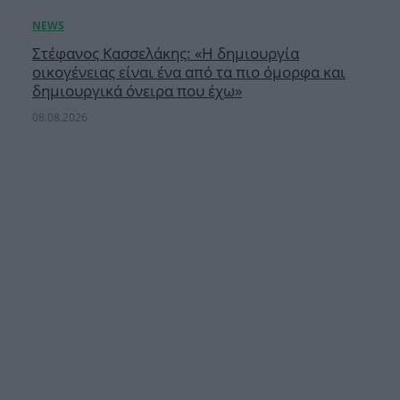
Στέφανος Κασσελάκης: «Η δημιουργία
οικογένειας είναι ένα από τα πιο όμορφα και
δημιουργικά όνειρα που έχω»
08.08.2026