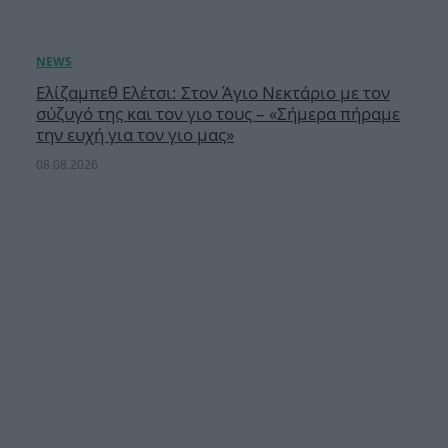
Ελίζαμπεθ Ελέτσι: Στον Άγιο Νεκτάριο με τον
σύζυγό της και τον γιο τους – «Σήμερα πήραμε
την ευχή για τον γιο μας»
08.08.2026