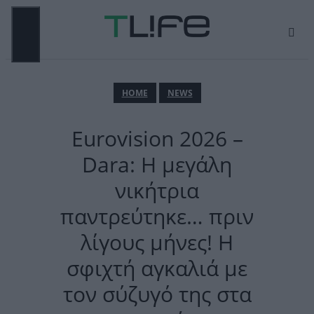
Μετάβαση
σε
περιεχόμενο
ΜΕΝΟΎ
ΗΟΜΕ
NEWS
Eurovision 2026 –
Dara: Η μεγάλη
νικήτρια
παντρεύτηκε… πριν
λίγους μήνες! Η
σφιχτή αγκαλιά με
τον σύζυγό της στα