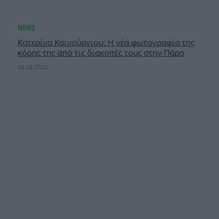
Κατερίνα Καινούργιου: Η νέα φωτογραφία της
κόρης της από τις διακοπές τους στην Πάρο
08.08.2026