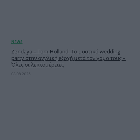
Zendaya – Tom Holland: Το μυστικό wedding
party στην αγγλική εξοχή μετά τον γάμο τους –
Όλες οι λεπτομέρειες
08.08.2026