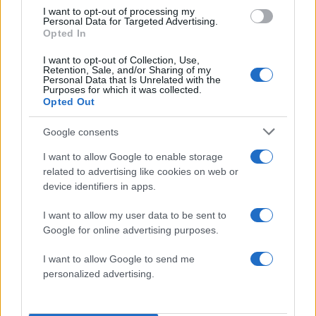
News
και μάθετε πρώτοι όλα τα νέα.
I want to opt-out of processing my
Personal Data for Targeted Advertising.
Opted In
I want to opt-out of Collection, Use,
Retention, Sale, and/or Sharing of my
Personal Data that Is Unrelated with the
Purposes for which it was collected.
Opted Out
Google consents
READ MORE
I want to allow Google to enable storage
related to advertising like cookies on web or
device identifiers in apps.
I want to allow my user data to be sent to
Google for online advertising purposes.
I want to allow Google to send me
personalized advertising.