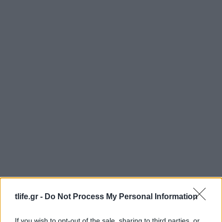
tlife.gr -
Do Not Process My Personal Information
ΔΙΑΦΗΜΙΣΗ
If you wish to opt-out of the sale, sharing to third parties, or