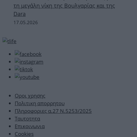
τη μεγάλη νίκη της Βουλγαρίας και της
Dara
17.05.2026
Οροι χρησης
Πολιτικη απορρητου
Πληροφοριες α.27 Ν.5253/2025
Ταυτοτητα
Επικοινωνια
Cookies