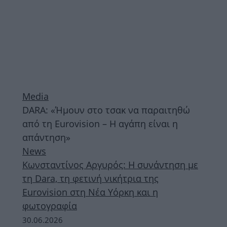
Media
DARA: «Ήμουν στο τσακ να παραιτηθώ
από τη Eurovision – Η αγάπη είναι η
απάντηση»
News
Κωνσταντίνος Αργυρός: Η συνάντηση με
τη Dara, τη φετινή νικήτρια της
Eurovision στη Νέα Υόρκη και η
φωτογραφία
30.06.2026