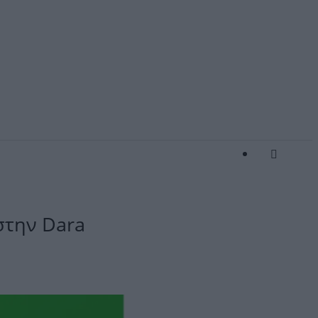
στην Dara