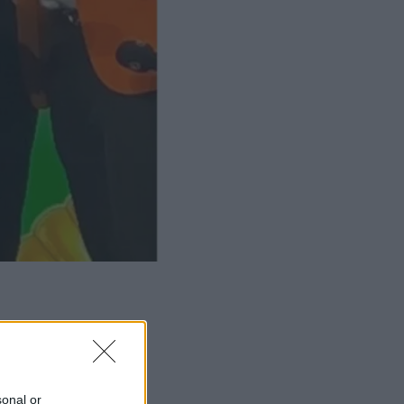
ΜΙΣΗ
sonal or