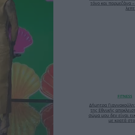
τόνο και παρμεζάνα –
λεπτ
Δήμητρα Γιαννακούλη
της Εθνικής αποκλειστ
σώμα μου δεν είναι ει
με κρατά στο