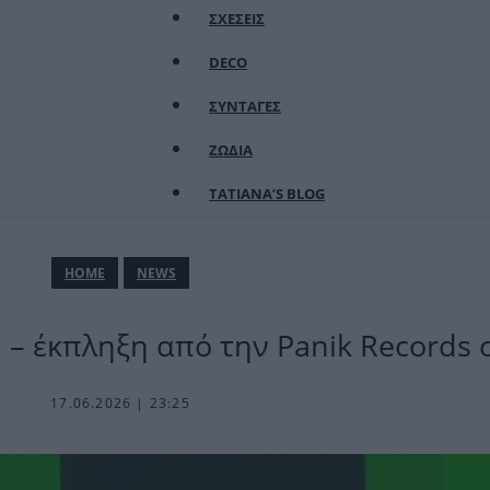
ΣΧΕΣΕΙΣ
DECO
ΣΥΝΤΑΓΕΣ
ΖΩΔΙΑ
TATIANA’S BLOG
ΗΟΜΕ
NEWS
– έκπληξη από την Panik Records 
17.06.2026 | 23:25