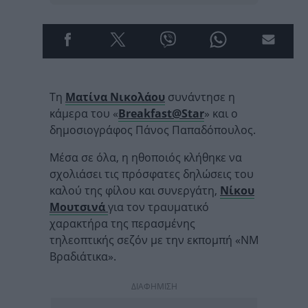
Τη
Ματίνα Νικολάου
συνάντησε η
κάμερα του «
Breakfast@Star
» και ο
δημοσιογράφος Πάνος Παπαδόπουλος.
Μέσα σε όλα, η ηθοποιός κλήθηκε να
σχολιάσει τις πρόσφατες δηλώσεις του
καλού της φίλου και συνεργάτη,
Νίκου
Μουτσινά
για τον τραυματικό
χαρακτήρα της περασμένης
τηλεοπτικής σεζόν με την εκπομπή «ΝΜ
Βραδιάτικα».
ΔΙΑΦΗΜΙΣΗ