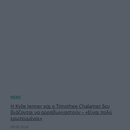
Η Kylie Jenner και ο Timothee Chalamet δεν
βιάζονται να αρραβωνιαστούν – «Είναι πολύ
ερωτευμένοι»
08.08.2026