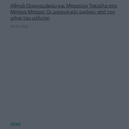
Αθηνά Οικονομάκου και Μπρούνο Τσερέλα στα
Μπόρα Μπόρα: Οι μαγευτικές εικόνες από τον
μήνα του μέλιτος
08.08.2026