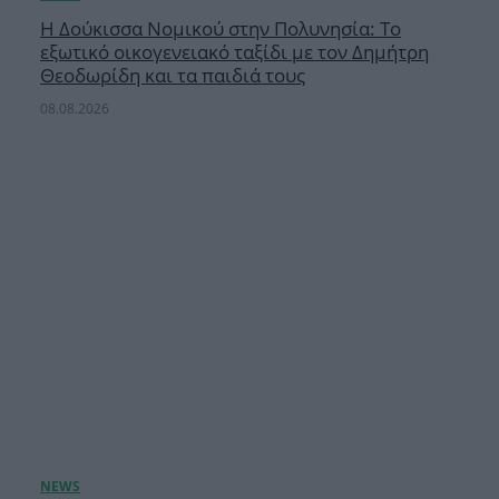
Η Δούκισσα Νομικού στην Πολυνησία: Το
εξωτικό οικογενειακό ταξίδι με τον Δημήτρη
Θεοδωρίδη και τα παιδιά τους
08.08.2026