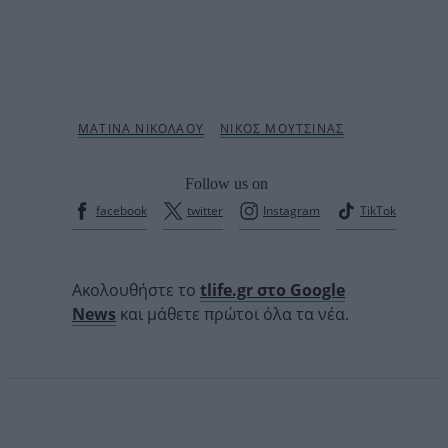
Follow us on
facebook
twitter
Instagram
TikTok
Ακολουθήστε το
tlife.gr στο Google
News
και μάθετε πρώτοι όλα τα νέα.