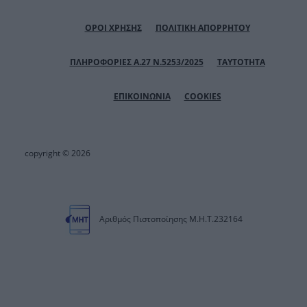
ΟΡΟΙ ΧΡΗΣΗΣ
ΠΟΛΙΤΙΚΗ ΑΠΟΡΡΗΤΟΥ
ΠΛΗΡΟΦΟΡΙΕΣ Α.27 Ν.5253/2025
ΤΑΥΤΟΤΗΤΑ
ΕΠΙΚΟΙΝΩΝΙΑ
COOKIES
copyright © 2026
Αριθμός Πιστοποίησης Μ.Η.Τ.232164