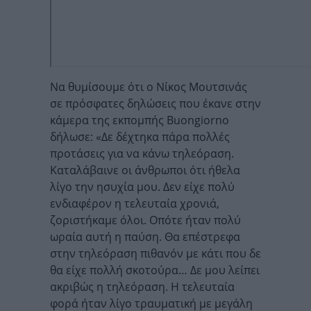
Να θυμίσουμε ότι ο Νίκος Μουτσινάς
σε πρόσφατες δηλώσεις που έκανε στην
κάμερα της εκπομπής Buongiorno
δήλωσε: «Δε δέχτηκα πάρα πολλές
προτάσεις για να κάνω τηλεόραση.
Καταλάβαινε οι άνθρωποι ότι ήθελα
λίγο την ησυχία μου. Δεν είχε πολύ
ενδιαφέρον η τελευταία χρονιά,
ζοριστήκαμε όλοι. Οπότε ήταν πολύ
ωραία αυτή η παύση. Θα επέστρεφα
στην τηλεόραση πιθανόν με κάτι που δε
θα είχε πολλή σκοτούρα… Δε μου λείπει
ακριβώς η τηλεόραση. Η τελευταία
φορά ήταν λίγο τραυματική με μεγάλη