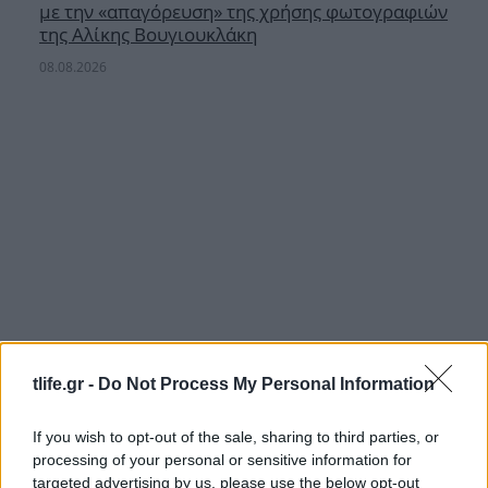
με την «απαγόρευση» της χρήσης φωτογραφιών
της Αλίκης Βουγιουκλάκη
08.08.2026
tlife.gr -
Do Not Process My Personal Information
If you wish to opt-out of the sale, sharing to third parties, or
processing of your personal or sensitive information for
Λίλα Μπακλέση: Η πρώτη φωτογραφία μέσα
targeted advertising by us, please use the below opt-out