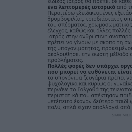
ειδικός ιατρός θα πρέπει σε κάθ
ένα λεπτομερές ιστορικό
από τ
Περαιτέρω εξειδικευμένες εξετάσ
θρομβοφιλίας, τρισδιάστατος υ
του σπέρματος, χρωμοσωματικός 
έλεγχος, καθώς και άλλες πολλές 
ιατρός στην ανθρώπινη αναπαραγ
πρέπει να γίνουν με σκοπό τη σ
της υπογονιμότητας, προκειμένου
ακολουθήσει την σωστή μέθοδο 
προβλήματος.
Πολλές φορές δεν υπάρχει οργα
που μπορεί να ευθύνεται είναι
τα υπογόνιμα ζευγάρια πρέπει να
ψυχολογικά και κυρίως οι γυναίκε
περνάνε το Γολγοθά της τεκνοπο
περιστατικά που απέκτησαν παιδ
μετέπειτα έκαναν δεύτερο παιδί φ
πολύ, απλά είχαν απαλλαγεί από 
ΔΙΑΦΗΜΙΣΗ