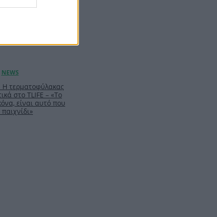
: Η τερματοφύλακας
ικά στο TLIFE – «Το
κόνα, είναι αυτό που
 παιχνίδι»