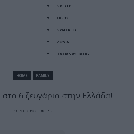
ΣΧΕΣΕΙΣ
DECO
ΣΥΝΤΑΓΕΣ
ΖΩΔΙΑ
TATIANA’S BLOG
ΗΟΜΕ
FAMILY
 στα 6 ζευγάρια στην Ελλάδα!
10.11.2010 | 00:25