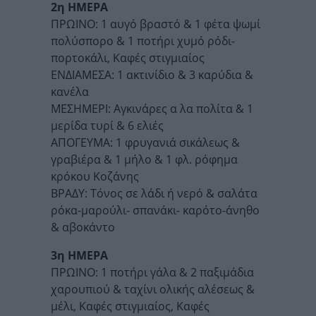
2η ΗΜΕΡΑ
ΠΡΩΙΝΟ: 1 αυγό βραστό & 1 φέτα ψωμί
πολύσπορο & 1 ποτήρι χυμό ρόδι-
πορτοκάλι, Καφές στιγμιαίος
ΕΝΔΙΑΜΕΣΑ: 1 ακτινίδιο & 3 καρύδια &
κανέλα
ΜΕΣΗΜΕΡΙ: Αγκινάρες α λα πολίτα & 1
μερίδα τυρί & 6 ελιές
ΑΠΟΓΕΥΜΑ: 1 φρυγανιά σικάλεως &
γραβιέρα & 1 μήλο & 1 φλ. ρόφημα
κρόκου Κοζάνης
ΒΡΑΔΥ: Τόνος σε λάδι ή νερό & σαλάτα
ρόκα-μαρούλι- σπανάκι- καρότο-άνηθο
& αβοκάντο
3η ΗΜΕΡΑ
ΠΡΩΙΝΟ: 1 ποτήρι γάλα & 2 παξιμάδια
χαρουπιού & ταχίνι ολικής αλέσεως &
μέλι, Καφές στιγμιαίος, Καφές