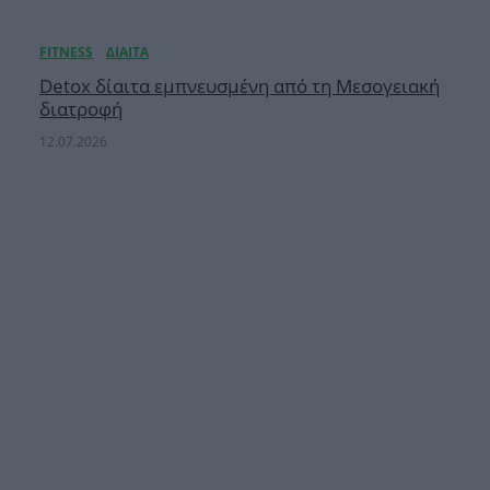
Detox δίαιτα εμπνευσμένη από τη Μεσογειακή
διατροφή
12.07.2026