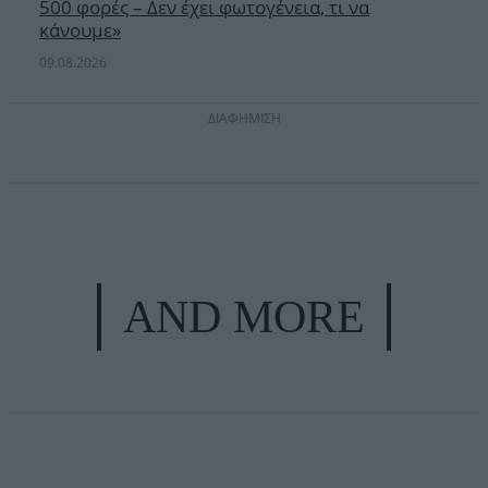
500 φορές – Δεν έχει φωτογένεια, τι να
κάνουμε»
09.08.2026
ΔΙΑΦΗΜΙΣΗ
AND MORE