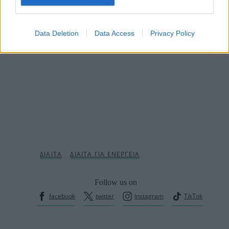
Data Deletion
Data Access
Privacy Policy
Follow us on
facebook
twitter
Instagram
TikTok