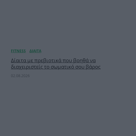
Δίαιτα με πρεβιοτικά που βοηθά να
διαχειριστείς το σωματικό σου βάρος
02.08.2026