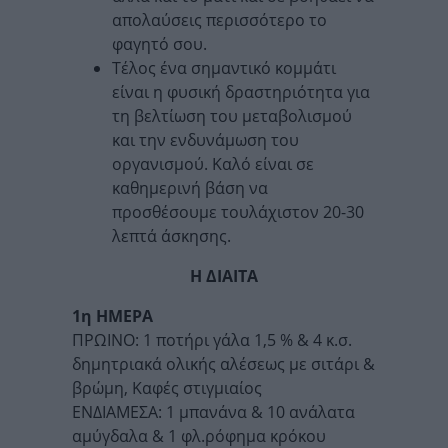
απολαύσεις περισσότερο το
φαγητό σου.
Τέλος ένα σημαντικό κομμάτι
είναι η φυσική δραστηριότητα για
τη βελτίωση του μεταβολισμού
και την ενδυνάμωση του
οργανισμού. Καλό είναι σε
καθημερινή βάση να
προσθέσουμε τουλάχιστον 20-30
λεπτά άσκησης.
Η ΔΙΑΙΤΑ
1η ΗΜΕΡΑ
ΠΡΩΙΝΟ: 1 ποτήρι γάλα 1,5 % & 4 κ.σ.
δημητριακά ολικής αλέσεως με σιτάρι &
βρώμη, Καφές στιγμιαίος
ΕΝΔΙΑΜΕΣΑ: 1 μπανάνα & 10 ανάλατα
αμύγδαλα & 1 φλ.ρόφημα κρόκου