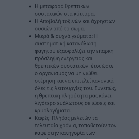
Η μεταφορά θρεπτικών
συστατικών στα κύτταρα.
Η Αποβολή τοξινών και άχρηστων
ουσιών από το σώμα.
Μικρά & συχνά γεύματα: Η
συστηματική κατανάλωση
φαγητού εξασφαλίζει την επαρκή
πρόσληψη ενέργειας και
θρεπτικών συστατικών, έτσι ώστε
ο οργανισμός να μη νιώθει
στέρηση και να επιτελεί κανονικά
όλες τις λειτουργίες του. Συνεπώς,
η θρεπτική πληρότητα μας κάνει
λιγότερο ευάλωτους σε ιώσεις και
κρυολογήματα.
Καφές: Πλήθος μελετών τα
τελευταία χρόνια, τοποθετούν τον
καφέ στην κατηγορία των