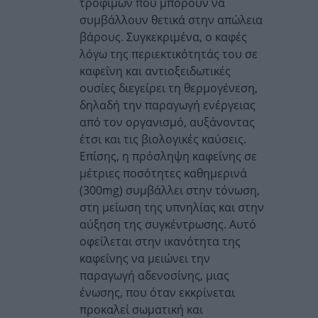
τροφίμων που μπορούν να
συμβάλλουν θετικά στην απώλεια
βάρους. Συγκεκριμένα, ο καφές
λόγω της περιεκτικότητάς του σε
καφεΐνη και αντιοξειδωτικές
ουσίες διεγείρει τη θερμογένεση,
δηλαδή την παραγωγή ενέργειας
από τον οργανισμό, αυξάνοντας
έτσι και τις βιολογικές καύσεις.
Επίσης, η πρόσληψη καφεΐνης σε
μέτριες ποσότητες καθημερινά
(300mg) συμβάλλει στην τόνωση,
στη μείωση της υπνηλίας και στην
αύξηση της συγκέντρωσης. Αυτό
οφείλεται στην ικανότητα της
καφεΐνης να μειώνει την
παραγωγή αδενοσίνης, μιας
ένωσης, που όταν εκκρίνεται
προκαλεί σωματική και