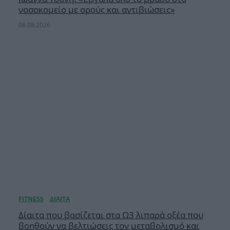
νοσοκομείο με ορούς και αντιβιώσεις»
08.08.2026
Δίαιτα που βασίζεται στα Ω3 λιπαρά οξέα που
βοηθούν να βελτιώσεις τον μεταβολισμό και