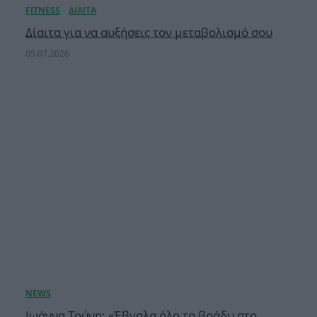
Δίαιτα για να αυξήσεις τον μεταβολισμό σου
05.07.2026
Ιωάννα Τούνη: «Έβγαλα όλο το βράδυ στο