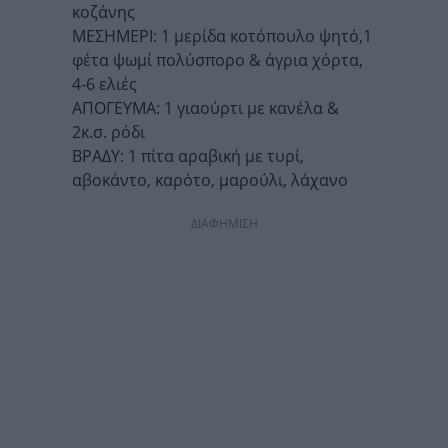
κοζάνης
ΜΕΣΗΜΕΡΙ: 1 μερίδα κοτόπουλο ψητό,1
φέτα ψωμί πολύσπορο & άγρια χόρτα,
4-6 ελιές
ΑΠΟΓΕΥΜΑ: 1 γιαούρτι με κανέλα &
2κ.σ. ρόδι
ΒΡΑΔΥ: 1 πίτα αραβική με τυρί,
αβοκάντο, καρότο, μαρούλι, λάχανο
ΔΙΑΦΗΜΙΣΗ