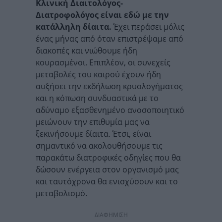
Κλινική Διαιτολόγος-
Διατροφολόγος είναι εδώ με την
κατάλληλη δίαιτα.
Έχει περάσει μόλις
ένας μήνας από όταν επιστρέψαμε από
διακοπές και νιώθουμε ήδη
κουρασμένοι. Επιπλέον, οι συνεχείς
μεταβολές του καιρού έχουν ήδη
αυξήσει την εκδήλωση κρυολογήματος
και η κόπωση συνδυαστικά με το
αδύναμο εξασθενημένο ανοσοποιητικό
μειώνουν την επιθυμία μας να
ξεκινήσουμε δίαιτα. Έτσι, είναι
σημαντικό να ακολουθήσουμε τις
παρακάτω διατροφικές οδηγίες που θα
δώσουν ενέργεια στον οργανισμό μας
και ταυτόχρονα θα ενισχύσουν και το
μεταβολισμό.
ΔΙΑΦΗΜΙΣΗ