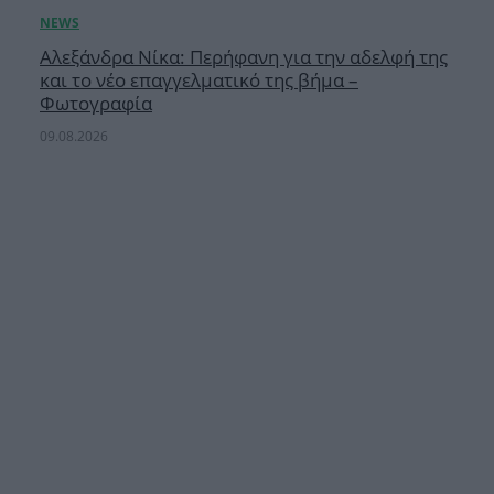
Αλεξάνδρα Νίκα: Περήφανη για την αδελφή της
και το νέο επαγγελματικό της βήμα –
Φωτογραφία
09.08.2026