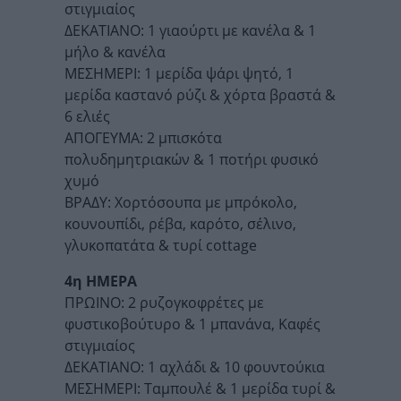
στιγμιαίος
ΔΕΚΑΤΙΑΝΟ: 1 γιαούρτι με κανέλα & 1
μήλο & κανέλα
ΜΕΣΗΜΕΡΙ: 1 μερίδα ψάρι ψητό, 1
μερίδα καστανό ρύζι & χόρτα βραστά &
6 ελιές
ΑΠΟΓΕΥΜΑ: 2 μπισκότα
πολυδημητριακών & 1 ποτήρι φυσικό
χυμό
ΒΡΑΔΥ: Χορτόσουπα με μπρόκολο,
κουνουπίδι, ρέβα, καρότο, σέλινο,
γλυκοπατάτα & τυρί cottage
4η ΗΜΕΡΑ
ΠΡΩΙΝΟ: 2 ρυζογκοφρέτες με
φυστικοβούτυρο & 1 μπανάνα, Καφές
στιγμιαίος
ΔΕΚΑΤΙΑΝΟ: 1 αχλάδι & 10 φουντούκια
ΜΕΣΗΜΕΡΙ: Ταμπουλέ & 1 μερίδα τυρί &