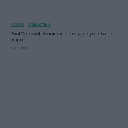
Pool Workout: 6 ασκήσεις στο νερό για όλο το
σώμα
27.07.2026