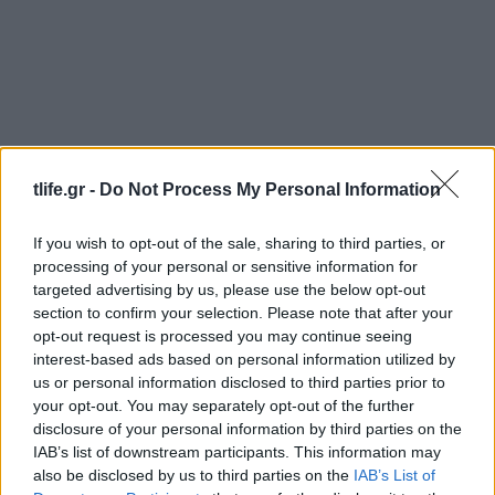
Jennifer Aniston: Η απλή άσκηση που δεν
tlife.gr -
Do Not Process My Personal Information
παραλείπει ούτε στις διακοπές και αξίζει να
βάλεις κι εσύ στην καθημερινότητά σου
If you wish to opt-out of the sale, sharing to third parties, or
processing of your personal or sensitive information for
05.08.2026
targeted advertising by us, please use the below opt-out
section to confirm your selection. Please note that after your
opt-out request is processed you may continue seeing
interest-based ads based on personal information utilized by
us or personal information disclosed to third parties prior to
your opt-out. You may separately opt-out of the further
disclosure of your personal information by third parties on the
IAB’s list of downstream participants. This information may
also be disclosed by us to third parties on the
IAB’s List of