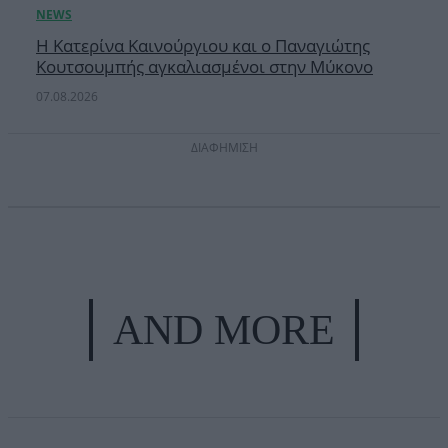
Η Κατερίνα Καινούργιου και ο Παναγιώτης
Κουτσουμπής αγκαλιασμένοι στην Μύκονο
07.08.2026
ΔΙΑΦΗΜΙΣΗ
AND MORE