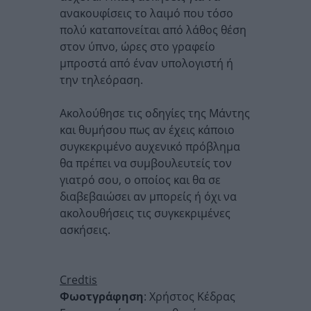
ανακουφίσεις το λαιμό που τόσο
πολύ καταπονείται από λάθος θέση
στον ύπνο, ώρες στο γραφείο
μπροστά από έναν υπολογιστή ή
την τηλεόραση.
Ακολούθησε τις οδηγίες της Μάντης
και θυμήσου πως αν έχεις κάποιο
συγκεκριμένο αυχενικό πρόβλημα
θα πρέπει να συμβουλευτείς τον
γιατρό σου, ο οποίος και θα σε
διαβεβαιώσει αν μπορείς ή όχι να
ακολουθήσεις τις συγκεκριμένες
ασκήσεις.
Credtis
Φωοτγράφηση
: Χρήστος Κέδρας