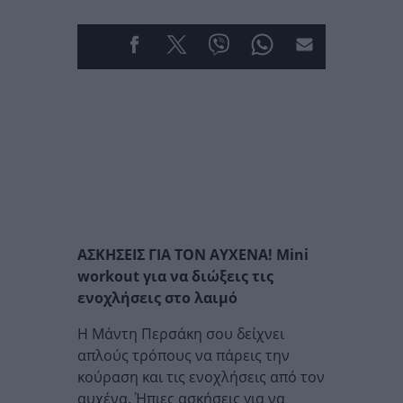
ΑΣΚΗΣΕΙΣ ΓΙΑ ΤΟΝ ΑΥΧΕΝΑ! Mini
workout για να διώξεις τις
ενοχλήσεις στο λαιμό
Η Μάντη Περσάκη σου δείχνει
απλούς τρόπους να πάρεις την
κούραση και τις ενοχλήσεις από τον
αυχένα. Ήπιες ασκήσεις για να