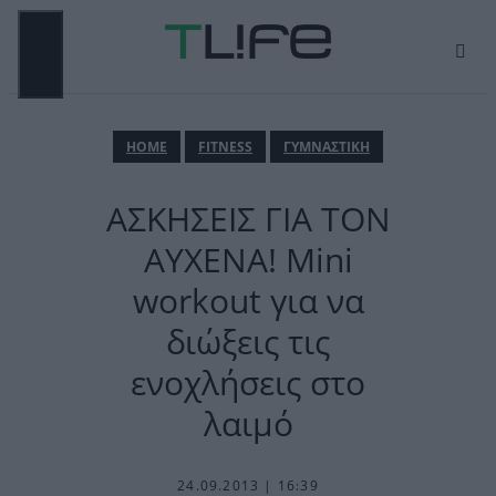
Μετάβαση
σε
περιεχόμενο
ΜΕΝΟΎ
ΗΟΜΕ
FITNESS
ΓΥΜΝΑΣΤΙΚΗ
ΑΣΚΗΣΕΙΣ ΓΙΑ ΤΟΝ
ΑΥΧΕΝΑ! Mini
workout για να
διώξεις τις
ενοχλήσεις στο
λαιμό
24.09.2013 | 16:39