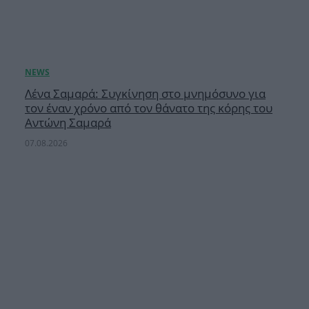
Λένα Σαμαρά: Συγκίνηση στο μνημόσυνο για
τον έναν χρόνο από τον θάνατο της κόρης του
Αντώνη Σαμαρά
07.08.2026