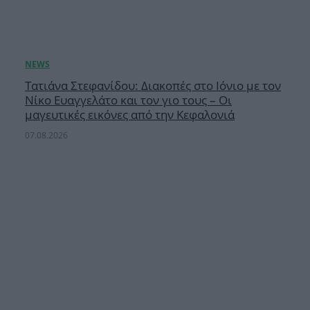
Τατιάνα Στεφανίδου: Διακοπές στο Ιόνιο με τον
Νίκο Ευαγγελάτο και τον γιο τους – Οι
μαγευτικές εικόνες από την Κεφαλονιά
07.08.2026