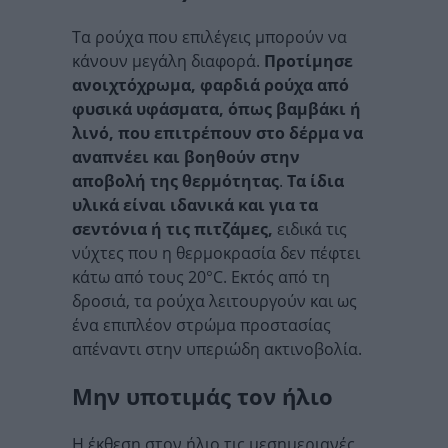
Τα ρούχα που επιλέγεις μπορούν να
κάνουν μεγάλη διαφορά.
Προτίμησε
ανοιχτόχρωμα, φαρδιά ρούχα από
φυσικά υφάσματα, όπως βαμβάκι ή
λινό, που επιτρέπουν στο δέρμα να
αναπνέει και βοηθούν στην
αποβολή της θερμότητας
.
Τα ίδια
υλικά είναι ιδανικά και για τα
σεντόνια ή τις πιτζάμες,
ειδικά τις
νύχτες που η θερμοκρασία δεν πέφτει
κάτω από τους 20°C. Εκτός από τη
δροσιά, τα ρούχα λειτουργούν και ως
ένα επιπλέον στρώμα προστασίας
απέναντι στην υπεριώδη ακτινοβολία.
Μην υποτιμάς τον ήλιο
Η έκθεση στον ήλιο τις μεσημεριανές