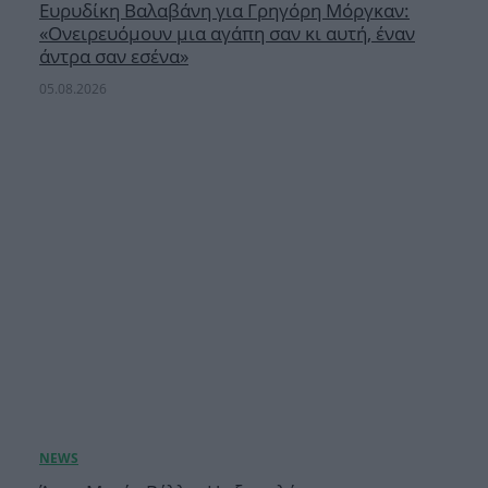
Ευρυδίκη Βαλαβάνη για Γρηγόρη Μόργκαν:
«Oνειρευόμουν μια αγάπη σαν κι αυτή, έναν
άντρα σαν εσένα»
05.08.2026