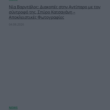
Νία Βαρντάλος: Διακοπές στην Αντίπαρο με τον
σύντροφό της, Σπύρο Κατσαγάνη –
Αποκλειστικές Φωτογραφίες
04.08.2026