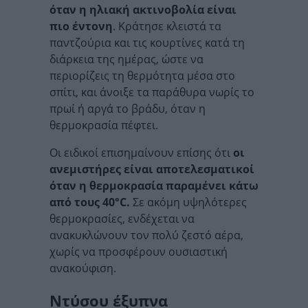
όταν η ηλιακή ακτινοβολία είναι
πιο έντονη
. Κράτησε κλειστά τα
παντζούρια και τις κουρτίνες κατά τη
διάρκεια της ημέρας, ώστε να
περιορίζεις τη θερμότητα μέσα στο
σπίτι, και άνοιξε τα παράθυρα νωρίς το
πρωί ή αργά το βράδυ, όταν η
θερμοκρασία πέφτει.
Οι ειδικοί επισημαίνουν επίσης ότι
οι
ανεμιστήρες είναι αποτελεσματικοί
όταν η θερμοκρασία παραμένει κάτω
από τους 40°C.
Σε ακόμη υψηλότερες
θερμοκρασίες, ενδέχεται να
ανακυκλώνουν τον πολύ ζεστό αέρα,
χωρίς να προσφέρουν ουσιαστική
ανακούφιση.
Ντύσου έξυπνα