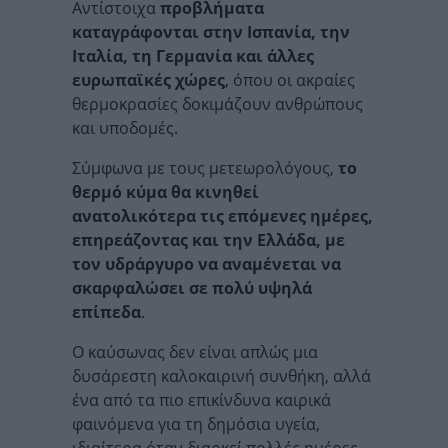
Αντίστοιχα
προβλήματα
καταγράφονται στην Ισπανία, την
Ιταλία, τη Γερμανία και άλλες
ευρωπαϊκές χώρες
, όπου οι ακραίες
θερμοκρασίες δοκιμάζουν ανθρώπους
και υποδομές.
Σύμφωνα με τους μετεωρολόγους,
το
θερμό κύμα θα κινηθεί
ανατολικότερα τις επόμενες ημέρες,
επηρεάζοντας και την Ελλάδα, με
τον υδράργυρο να αναμένεται να
σκαρφαλώσει σε πολύ υψηλά
επίπεδα
.
Ο καύσωνας δεν είναι απλώς μια
δυσάρεστη καλοκαιρινή συνθήκη, αλλά
ένα από τα πιο επικίνδυνα καιρικά
φαινόμενα για τη δημόσια υγεία,