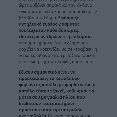
ώρες αυξάνει σημαντικά τον κίνδυνο
εγκαύματος αλλά και μακροπρόθεσμων
βλαβών στο δέρμα.
Εφάρμοζε
αντηλιακό ευρέος φάσματος
τουλάχιστον κάθε δύο ώρες,
ιδιαίτερα αν ιδρώνεις ή κολυμπάς
.
Αν παρατηρήσεις ότι το δέρμα σου
αρχίζει να κοκκινίζει, να σε «τραβάει» ή
να καίει, πιθανότατα χρειάζεται άμεση
ανανέωση της αντηλιακής προστασίας.
Εξίσου σημαντικό είναι να
προστατεύεις το κεφάλι σου
φορώντας καπέλο με φαρδύ γείσο ή
καπέλο τύπου τζόκεϊ, καθώς και τα
μάτια σου με γυαλιά ηλίου που
διαθέτουν πιστοποιημένη
προστασία από την υπεριώδη
ακτινοβολία
. Οι καφέ, πράσινοι και