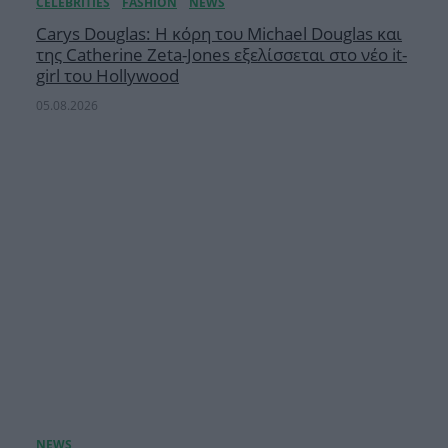
Carys Douglas: Η κόρη τoυ Michael Douglas και
της Catherine Zeta-Jones εξελίσσεται στο νέο it-
girl του Hollywood
05.08.2026