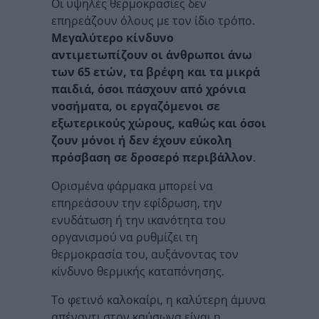
Οι υψηλές θερμοκρασίες δεν
επηρεάζουν όλους με τον ίδιο τρόπο.
Μεγαλύτερο κίνδυνο
αντιμετωπίζουν οι άνθρωποι άνω
των 65 ετών, τα βρέφη και τα μικρά
παιδιά, όσοι πάσχουν από χρόνια
νοσήματα, οι εργαζόμενοι σε
εξωτερικούς χώρους, καθώς και όσοι
ζουν μόνοι ή δεν έχουν εύκολη
πρόσβαση σε δροσερό περιβάλλον
.
Ορισμένα φάρμακα μπορεί να
επηρεάσουν την εφίδρωση, την
ενυδάτωση ή την ικανότητα του
οργανισμού να ρυθμίζει τη
θερμοκρασία του, αυξάνοντας τον
κίνδυνο θερμικής καταπόνησης.
Το φετινό καλοκαίρι, η καλύτερη άμυνα
απέναντι στον καύσωνα είναι η