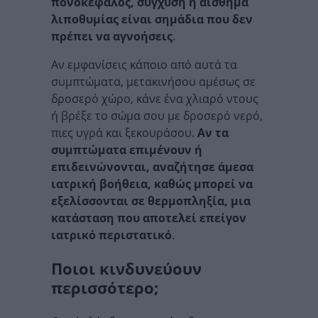
πονοκέφαλος, σύγχυση ή αίσθημα
λιποθυμίας είναι σημάδια που δεν
πρέπει να αγνοήσεις
.
Αν εμφανίσεις κάποιο από αυτά τα
συμπτώματα, μετακινήσου αμέσως σε
δροσερό χώρο, κάνε ένα χλιαρό ντους
ή βρέξε το σώμα σου με δροσερό νερό,
πιες υγρά και ξεκουράσου.
Αν τα
συμπτώματα επιμένουν ή
επιδεινώνονται, αναζήτησε άμεσα
ιατρική βοήθεια, καθώς μπορεί να
εξελίσσονται σε θερμοπληξία, μια
κατάσταση που αποτελεί επείγον
ιατρικό περιστατικό
.
Ποιοι κινδυνεύουν
περισσότερο;