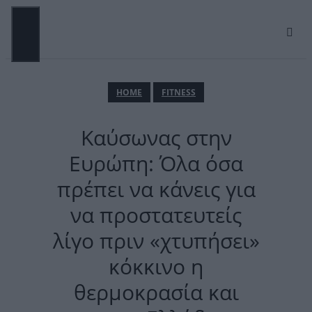
Μετάβαση
σε
περιεχόμενο
ΜΕΝΟΎ
ΗΟΜΕ
FITNESS
Καύσωνας στην
Ευρώπη: Όλα όσα
πρέπει να κάνεις για
να προστατευτείς
λίγο πριν «χτυπήσει»
κόκκινο η
θερμοκρασία και