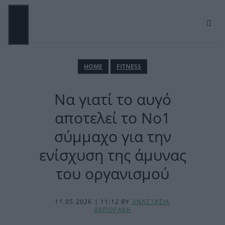
Μετάβαση
σε
περιεχόμενο
ΜΕΝΟΎ
ΗΟΜΕ
FITNESS
Να γιατί το αυγό
αποτελεί το Νο1
σύμμαχο για την
ενίσχυση της άμυνας
του οργανισμού
11.05.2026 | 11:12
BY
ΑΝΑΣΤΑΣΙΑ
ΒΑΠΟΡΑΚΗ