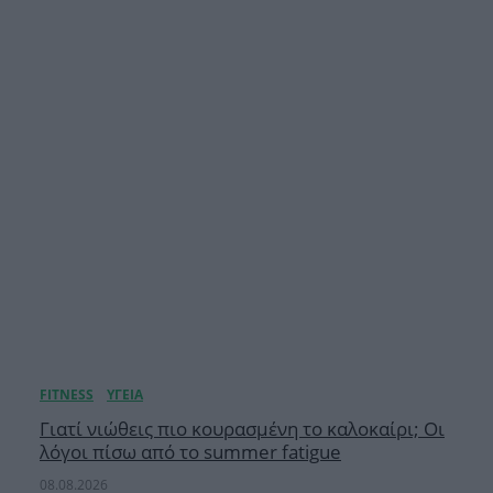
Γιατί νιώθεις πιο κουρασμένη το καλοκαίρι; Οι
λόγοι πίσω από το summer fatigue
08.08.2026