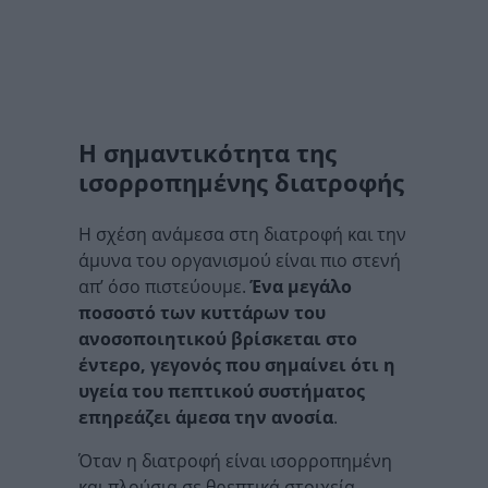
Η σημαντικότητα της
ισορροπημένης διατροφής
Η σχέση ανάμεσα στη διατροφή και την
άμυνα του οργανισμού είναι πιο στενή
απ’ όσο πιστεύουμε.
Ένα μεγάλο
ποσοστό των κυττάρων του
ανοσοποιητικού βρίσκεται στο
έντερο, γεγονός που σημαίνει ότι η
υγεία του πεπτικού συστήματος
επηρεάζει άμεσα την ανοσία
.
Όταν η διατροφή είναι ισορροπημένη
και πλούσια σε θρεπτικά στοιχεία,