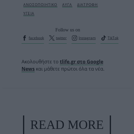
Follow us on
facebook
twitter
Instagram
TikTok
Ακολουθήστε το
tlife.gr στο Google
News
και μάθετε πρώτοι όλα τα νέα.
READ MORE