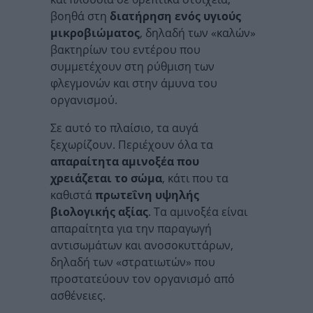
βοηθά στη
διατήρηση ενός υγιούς
μικροβιώματος
, δηλαδή των «καλών»
βακτηρίων του εντέρου που
συμμετέχουν στη ρύθμιση των
φλεγμονών και στην άμυνα του
οργανισμού.
Σε αυτό το πλαίσιο, τα αυγά
ξεχωρίζουν. Περιέχουν όλα τα
απαραίτητα αμινοξέα που
χρειάζεται το σώμα
, κάτι που τα
καθιστά
πρωτεΐνη υψηλής
βιολογικής αξίας
. Τα αμινοξέα είναι
απαραίτητα για την παραγωγή
αντισωμάτων και ανοσοκυττάρων,
δηλαδή των «στρατιωτών» που
προστατεύουν τον οργανισμό από
ασθένειες.