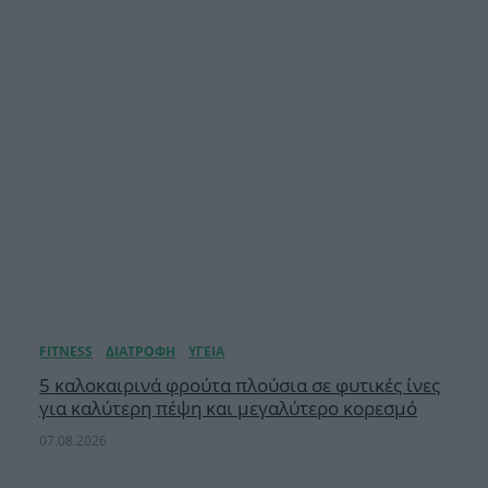
5 καλοκαιρινά φρούτα πλούσια σε φυτικές ίνες
για καλύτερη πέψη και μεγαλύτερο κορεσμό
07.08.2026