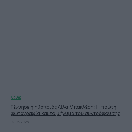
Γέννησε η ηθοποιός Λίλα Μπακλέση: Η πρώτη
φωτογραφία και το μήνυμα του συντρόφου της
07.08.2026