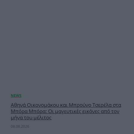
Αθηνά Οικονομάκου και Μπρούνο Τσερέλα στα
Μπόρα Μπόρα: Οι μαγευτικές εικόνες από τον
μήνα του μέλιτος
08.08.2026