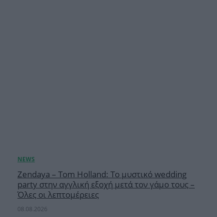
Zendaya – Tom Holland: Το μυστικό wedding
party στην αγγλική εξοχή μετά τον γάμο τους –
Όλες οι λεπτομέρειες
08.08.2026