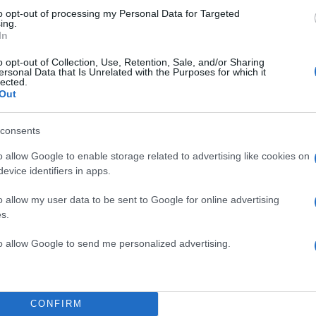
ΗΜΙΣΗ
to opt-out of processing my Personal Data for Targeted
ing.
In
o opt-out of Collection, Use, Retention, Sale, and/or Sharing
ersonal Data that Is Unrelated with the Purposes for which it
lected.
Out
consents
o allow Google to enable storage related to advertising like cookies on
evice identifiers in apps.
o allow my user data to be sent to Google for online advertising
s.
to allow Google to send me personalized advertising.
CONFIRM