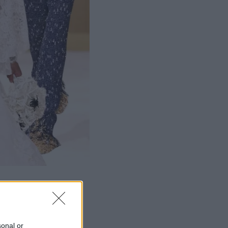
sonal or