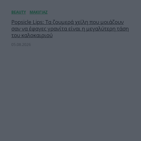
Popsicle Lips: Τα ζουμερά χείλη που μοιάζουν
σαν να έφαγες γρανίτα είναι η μεγαλύτερη τάση
του καλοκαιριού
05.08.2026