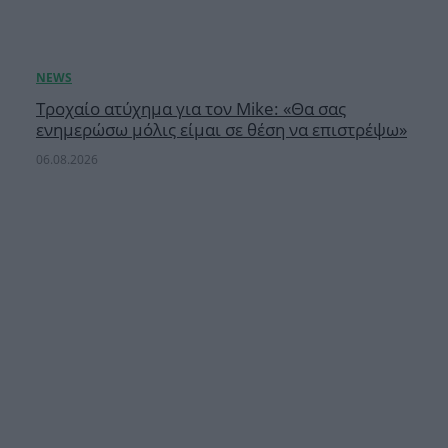
Τροχαίο ατύχημα για τον Mike: «Θα σας
ενημερώσω μόλις είμαι σε θέση να επιστρέψω»
06.08.2026