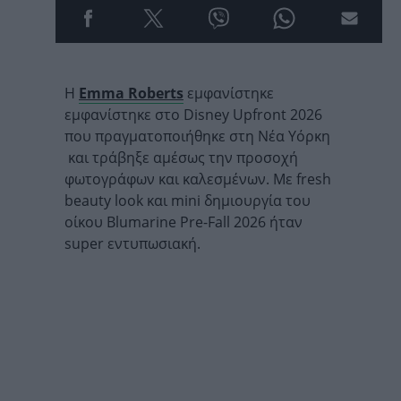
Η
Emma Roberts
εμφανίστηκε
εμφανίστηκε στο
Disney Upfront 2026
που πραγματοποιήθηκε στη Νέα Υόρκη
και τράβηξε αμέσως την προσοχή
φωτογράφων και καλεσμένων. Με fresh
beauty look και mini δημιουργία του
οίκου Blumarine Pre-Fall 2026 ήταν
super εντυπωσιακή.