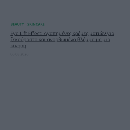
Eye Lift Effect: Αγαπημένες κρέμες ματιών για
ξεκούραστο και ανορθωμένο βλέμμα με μια
κίνηση
06.08.2026