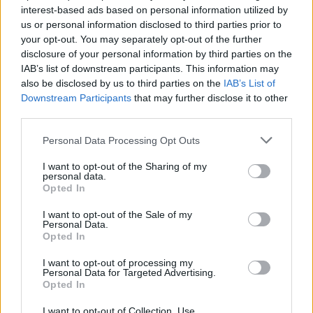
interest-based ads based on personal information utilized by
us or personal information disclosed to third parties prior to
your opt-out. You may separately opt-out of the further
disclosure of your personal information by third parties on the
IAB’s list of downstream participants. This information may
also be disclosed by us to third parties on the
IAB’s List of
Downstream Participants
that may further disclose it to other
third parties.
Please note that this website/app uses one or more Google
Personal Data Processing Opt Outs
services and may gather and store information including but
not limited to your visit or usage behaviour. You may click to
I want to opt-out of the Sharing of my
personal data.
grant or deny consent to Google and its third-party tags to
Opted In
use your data for below specified purposes in below Google
consent section.
I want to opt-out of the Sale of my
Personal Data.
Opted In
I want to opt-out of processing my
Personal Data for Targeted Advertising.
Opted In
I want to opt-out of Collection, Use,