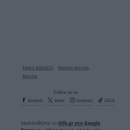
Follow us on
facebook
twitter
Instagram
TikTok
Ακολουθήστε το
tlife.gr στο Google