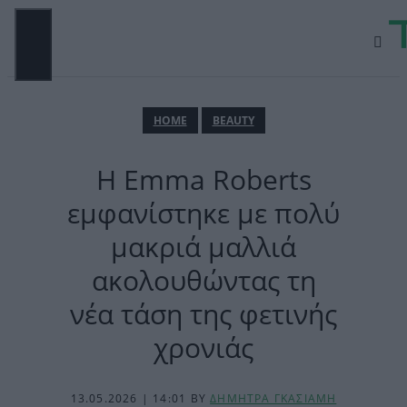
Μετάβαση
σε
περιεχόμενο
ΜΕΝΟΎ
ΗΟΜΕ
BEAUTY
H Emma Roberts
εμφανίστηκε με πολύ
μακριά μαλλιά
ακολουθώντας τη
νέα τάση της φετινής
χρονιάς
13.05.2026 | 14:01
BY
ΔΗΜΗΤΡΑ ΓΚΑΣΙΑΜΗ