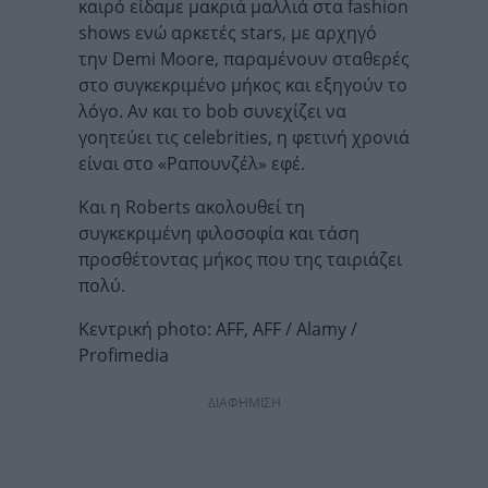
καιρό είδαμε μακριά μαλλιά στα fashion
shows ενώ αρκετές stars, με αρχηγό
την Demi Moore, παραμένουν σταθερές
στο συγκεκριμένο μήκος και εξηγούν το
λόγο. Αν και το bob συνεχίζει να
γοητεύει τις celebrities, η φετινή χρονιά
είναι στο «Ραπουνζέλ» εφέ.
Και η Roberts ακολουθεί τη
συγκεκριμένη φιλοσοφία και τάση
προσθέτοντας μήκος που της ταιριάζει
πολύ.
Κεντρική photo: AFF, AFF / Alamy /
Profimedia
ΔΙΑΦΗΜΙΣΗ