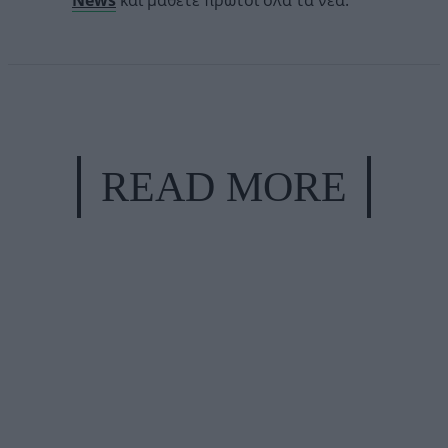
News
και μάθετε πρώτοι όλα τα νέα.
READ MORE