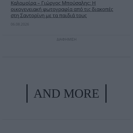
Καλομοίρα – Γιώργος Μπούσαλης: Η
οικογενειακή φωτογραφία από τις διακοπές
στη Σαντορίνη με τα παιδιά τους
06.08.2026
ΔΙΑΦΗΜΙΣΗ
AND MORE