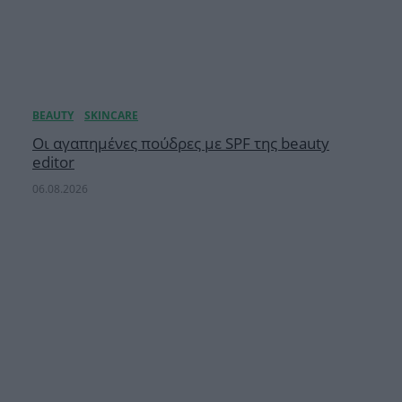
Οι αγαπημένες πούδρες με SPF της beauty
editor
06.08.2026