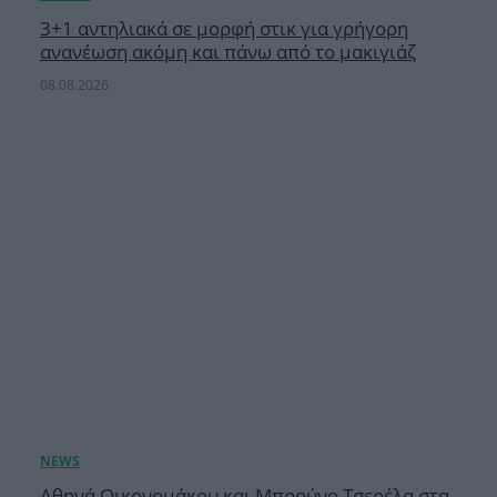
3+1 αντηλιακά σε μορφή στικ για γρήγορη
ανανέωση ακόμη και πάνω από το μακιγιάζ
08.08.2026
Αθηνά Οικονομάκου και Μπρούνο Τσερέλα στα