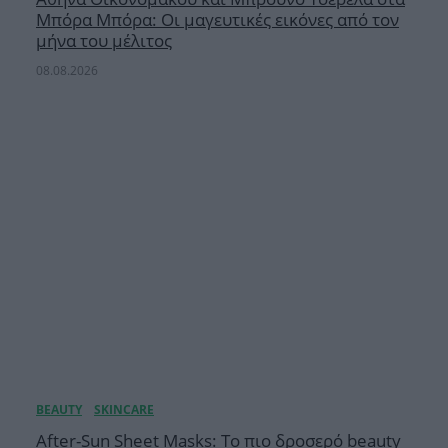
Μπόρα Μπόρα: Οι μαγευτικές εικόνες από τον
μήνα του μέλιτος
08.08.2026
After-Sun Sheet Masks: Το πιο δροσερό beauty