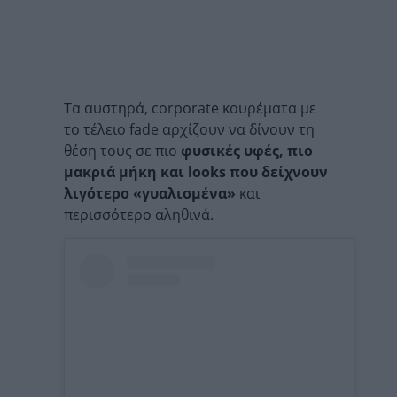
Τα αυστηρά, corporate κουρέματα με
το τέλειο fade αρχίζουν να δίνουν τη
θέση τους σε πιο
φυσικές υφές, πιο
μακριά μήκη και looks που δείχνουν
λιγότερο «γυαλισμένα»
και
περισσότερο αληθινά.