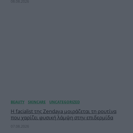
08.08.2026
Η facialist της Zendaya μοιράζεται τη ρουτίνα
που χαρίζει φυσική λάμψη στην επιδερμίδα
07.08.2026