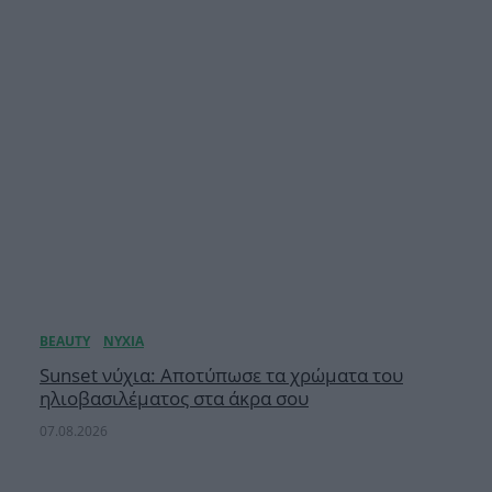
Sunset νύχια: Αποτύπωσε τα χρώματα του
ηλιοβασιλέματος στα άκρα σου
07.08.2026