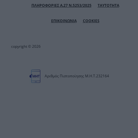
ΠΛΗΡΟΦΟΡΙΕΣ Α.27 Ν.5253/2025
ΤΑΥΤΟΤΗΤΑ
ΕΠΙΚΟΙΝΩΝΙΑ
COOKIES
copyright © 2026
Αριθμός Πιστοποίησης Μ.Η.Τ.232164