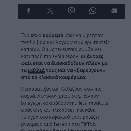
Ένα καλό
κούρεμα
ίσως να μην ήταν
ποτέ ο βασικός λόγος για να ερωτευτείς
κάποιον. Όμως τελευταία συμβαίνει
κάτι πολύ πιο ενδιαφέρον:
οι άντρες
φαίνεται να διασκεδάζουν πλέον με
τα
μαλλιά
τους και να «ξεφεύγουν»
από τα κλασικά κουρέματα
.
Πειραματίζονται. Αλλάζουν στιλ πιο
συχνά. Αφήνουν μπούκλες, κάνουν
balayage, δοκιμάζουν mullets, modcuts,
φράντζες και πλεξούδες, και κάθε
τίναγμα του κεφαλιού τους μοιάζει
βγαλμένο από fan edit στο TikTok.