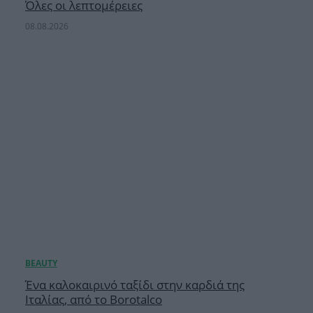
Όλες οι λεπτομέρειες
08.08.2026
Ένα καλοκαιρινό ταξίδι στην καρδιά της
Ιταλίας, από το Borotalco