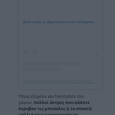
Δείτε αυτή τη δημοσίευση στο Instagram.
Η δημοσίευση κοινοποιήθηκε από το χρήστη Hudson Williams (@hudsonwilliamsofficial)
Όπως εξηγούν και hairstylists του
χώρου,
πολλοί άντρες που κάποτε
έκρυβαν τις μπούκλες ή τα σπαστά
μαλλιά τους κουρεύοντάς τα