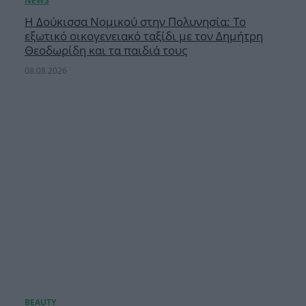
Η Δούκισσα Νομικού στην Πολυνησία: Το
εξωτικό οικογενειακό ταξίδι με τον Δημήτρη
Θεοδωρίδη και τα παιδιά τους
08.08.2026