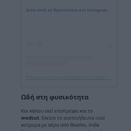
Δείτε αυτή τη δημοσίευση στο Instagram.
Η δημοσίευση κοινοποιήθηκε από το χρήστη Connor Storrie (@connorstorrieofficial)
Ωδή στη φυσικότητα
Και κάπου εκεί επιστρέφει και το
modcut
. Εκείνο το ανεπιτήδευτα cool
κούρεμα με αέρα από Beatles, indie