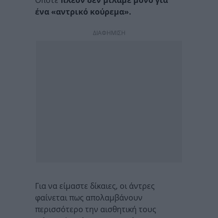
Οπότε
πλέον δεν μιλάμε μόνο για
ένα «αντρικό κούρεμα».
ΔΙΑΦΗΜΙΣΗ
Για να είμαστε δίκαιες, οι άντρες
φαίνεται πως απολαμβάνουν
περισσότερο την αισθητική τους