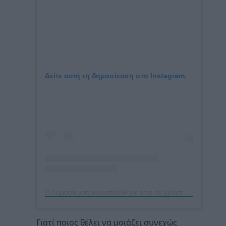
Δείτε αυτή τη δημοσίευση στο Instagram.
Η δημοσίευση κοινοποιήθηκε από το χρήστη 박스아범 박성훈 (@boxabum)
Γιατί ποιος θέλει να μοιάζει συνεχώς