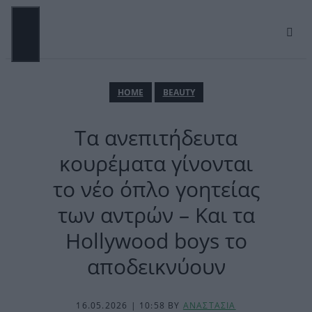
Μετάβαση
σε
περιεχόμενο
ΜΕΝΟΎ
ΗΟΜΕ
BEAUTY
Tα ανεπιτήδευτα
κουρέματα γίνονται
το νέο όπλο γοητείας
των αντρών – Και τα
Hollywood boys το
αποδεικνύουν
16.05.2026 | 10:58
BY
ΑΝΑΣΤΑΣΙΑ