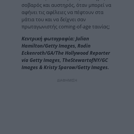
σοβαρός και αυστηρός, όταν μπορεί να
αφήνει τις αφέλειες να πέφτουν στα
μάτια του και να δείχνει σαν
πρωταγωνιστής coming-of-age ταινίας;
Κεντρική φωτογραφία: Julian
Hamilton/Getty Images, Rodin
Eckenroth/GA/The Hollywood Reporter
via Getty Images, TheStewartofNY/GC
Images & Kristy Sparow/Getty Images.
ΔΙΑΦΗΜΙΣΗ