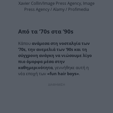
Xavier Collin/Image Press Agency, Image
Press Agency / Alamy / Profimedia
Από τα ‘70s στα ‘90s
Κάπου
ανάμεσα στη νοσταλγία των
’70s, την ανεμελιά των ’90s και τη
σύγχρονη ανάγκη να νιώσουμε λίγο
πιο όμορφα μέσα στην
καθημερινότητα
, γεννήθηκε αυτή η
νέα εποχή των
«fun hair boys»
.
ΔΙΑΦΗΜΙΣΗ