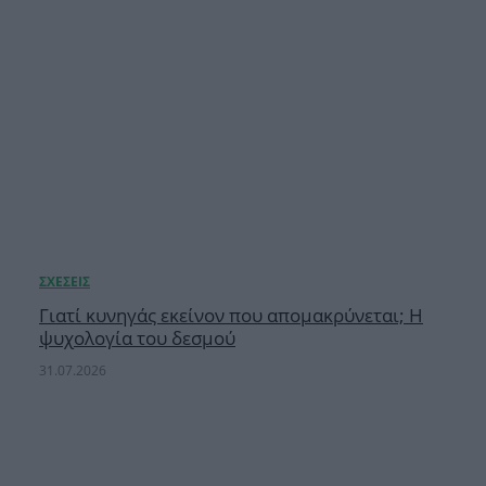
Γιατί κυνηγάς εκείνον που απομακρύνεται; Η
ψυχολογία του δεσμού
31.07.2026