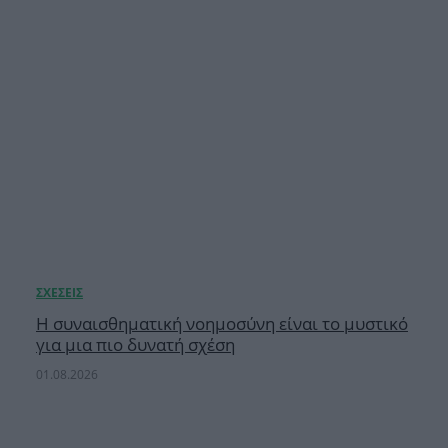
Η συναισθηματική νοημοσύνη είναι το μυστικό
για μια πιο δυνατή σχέση
01.08.2026