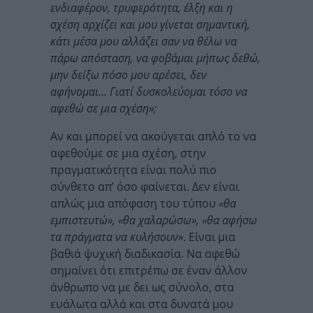
ενδιαφέρον, τρυφερότητα, έλξη και η
σχέση αρχίζει και μου γίνεται σημαντική,
κάτι μέσα μου αλλάζει σαν να θέλω να
πάρω απόσταση, να φοβάμαι μήπως δεθώ,
μην δείξω πόσο μου αρέσει, δεν
αφήνομαι… Γιατί δυσκολεύομαι τόσο να
αφεθώ σε μια σχέση»;
Αν και μπορεί να ακούγεται απλό το να
αφεθούμε σε μια σχέση, στην
πραγματικότητα είναι πολύ πιο
σύνθετο απ’ όσο φαίνεται. Δεν είναι
απλώς μια απόφαση του τύπου
«θα
εμπιστευτώ», «θα χαλαρώσω», «θα αφήσω
τα πράγματα να κυλήσουν»
. Είναι μια
βαθιά ψυχική διαδικασία. Να αφεθώ
σημαίνει ότι επιτρέπω σε έναν άλλον
άνθρωπο να με δει ως σύνολο, στα
ευάλωτα αλλά και στα δυνατά μου