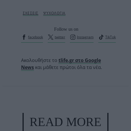
Follow us on
facebook
twitter
Instagram
TikTok
Ακολουθήστε το
tlife.gr στο Google
News
και μάθετε πρώτοι όλα τα νέα.
READ MORE