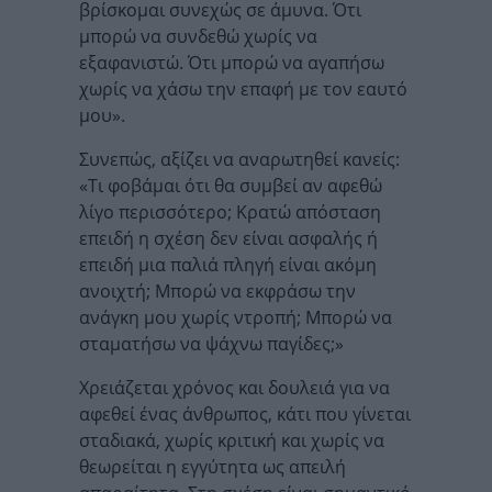
βρίσκομαι συνεχώς σε άμυνα. Ότι
μπορώ να συνδεθώ χωρίς να
εξαφανιστώ. Ότι μπορώ να αγαπήσω
χωρίς να χάσω την επαφή με τον εαυτό
μου».
Συνεπώς, αξίζει να αναρωτηθεί κανείς:
«Τι φοβάμαι ότι θα συμβεί αν αφεθώ
λίγο περισσότερο; Κρατώ απόσταση
επειδή η σχέση δεν είναι ασφαλής ή
επειδή μια παλιά πληγή είναι ακόμη
ανοιχτή; Μπορώ να εκφράσω την
ανάγκη μου χωρίς ντροπή; Μπορώ να
σταματήσω να ψάχνω παγίδες;»
Χρειάζεται χρόνος και δουλειά για να
αφεθεί ένας άνθρωπος, κάτι που γίνεται
σταδιακά, χωρίς κριτική και χωρίς να
θεωρείται η εγγύτητα ως απειλή