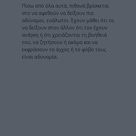
Πίσω από όλα αυτά, πιθανά βρίσκεται
στο να αφεθούν να δείξουν πιο
αδύναμοι, ευάλωτοι. Έχουν μάθει ότι το
να δείξουν στον άλλον ότι τον έχουν
ανάγκη ή ότι χρειάζονται τη βοήθειά
του, να ζητήσουν ή ακόμα και να
εκφράσουν το άγχος ή το φόβο τους
είναι αδυναμία.