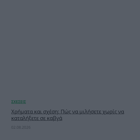
Χρήματα και σχέση: Πώς να μιλήσετε χωρίς να
καταλήξετε σε καβγά
02.08.2026