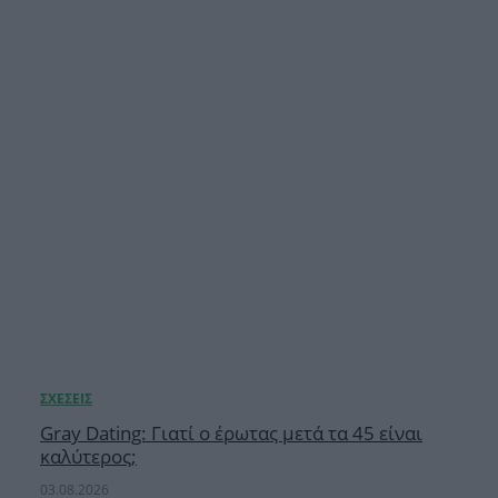
Gray Dating: Γιατί ο έρωτας μετά τα 45 είναι
καλύτερος;
03.08.2026