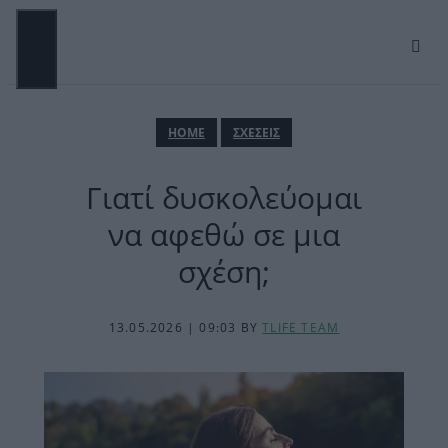
Μετάβαση
σε
περιεχόμενο
ΜΕΝΟΎ
ΗΟΜΕ
ΣΧΕΣΕΙΣ
Γιατί δυσκολεύομαι
να αφεθώ σε μια
σχέση;
13.05.2026 | 09:03
BY
TLIFE TEAM