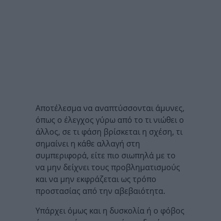
Αποτέλεσμα να αναπτύσσονται άμυνες,
όπως ο έλεγχος γύρω από το τι νιώθει ο
άλλος, σε τι φάση βρίσκεται η σχέση, τι
σημαίνει η κάθε αλλαγή στη
συμπεριφορά, είτε πιο σιωπηλά με το
να μην δείχνει τους προβληματισμούς
και να μην εκφράζεται ως τρόπο
προστασίας από την αβεβαιότητα.
Υπάρχει όμως και η δυσκολία ή ο φόβος