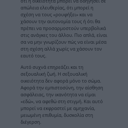
ότι η οικειότητα μπορεί να οδηγήσει σε
απώλεια ελευθερίας, ότι μπορεί η
σχέση να τους «ρουφήξει» και να
χάσουν την αυτονομία τους ή ότι θα
πρέπει να προσαρμοστούν υπερβολικά
στις ανάγκες του άλλου. Πιο απλά, είναι
σα να μην γνωρίζουν πώς να είναι μέσα
στη σχέση αλλά χωρίς να χάσουν τον
εαυτό τους.
Αυτό συχνά επηρεάζει και τη
σεξουαλική ζωή. Η σεξουαλική
οικειότητα δεν αφορά μόνο το σώμα.
Αφορά την εμπιστοσύνη, την αίσθηση
ασφάλειας, την ικανότητα να είμαι
«εδώ», να αφεθώ στη στιγμή. Και αυτό
μπορεί να εκφραστεί με αμηχανία,
μειωμένη επιθυμία, δυσκολία στη
διέγερση.