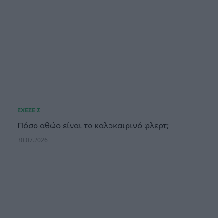
Πόσο αθώο είναι το καλοκαιρινό φλερτ;
30.07.2026