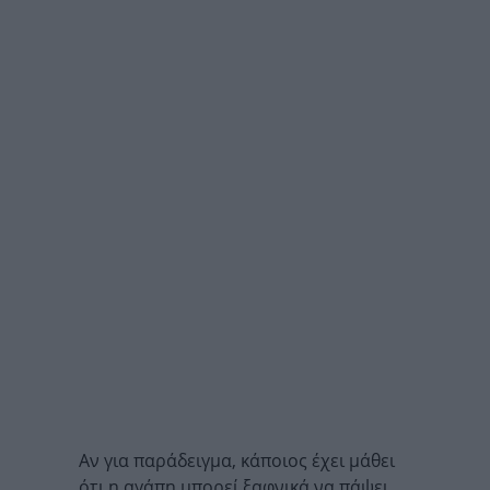
Αν για παράδειγμα, κάποιος έχει μάθει
ότι η αγάπη μπορεί ξαφνικά να πάψει