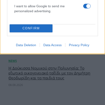
I want to allow Google to send me
personalized advertising.
CONFIRM
Data Deletion
Data Access
Privacy Policy
Η Δούκισσα Νομικού στην Πολυνησία: Το
εξωτικό οικογενειακό ταξίδι με τον Δημήτρη
Θεοδωρίδη και τα παιδιά τους
08.08.2026