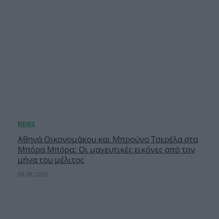
Αθηνά Οικονομάκου και Μπρούνο Τσερέλα στα
Μπόρα Μπόρα: Οι μαγευτικές εικόνες από τον
μήνα του μέλιτος
08.08.2026