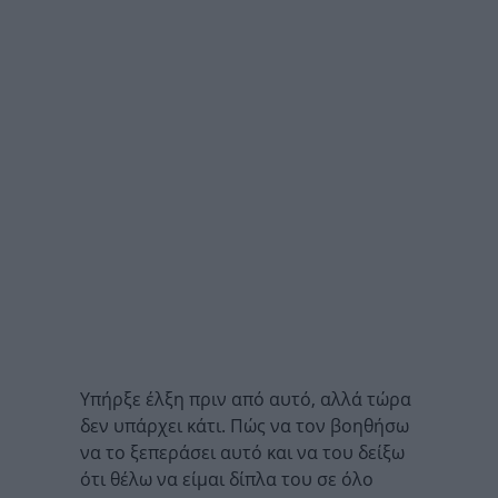
Υπήρξε έλξη πριν από αυτό, αλλά τώρα
δεν υπάρχει κάτι. Πώς να τον βοηθήσω
να το ξεπεράσει αυτό και να του δείξω
ότι θέλω να είμαι δίπλα του σε όλο