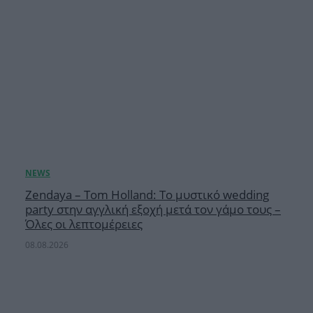
Zendaya – Tom Holland: Το μυστικό wedding
party στην αγγλική εξοχή μετά τον γάμο τους –
Όλες οι λεπτομέρειες
08.08.2026