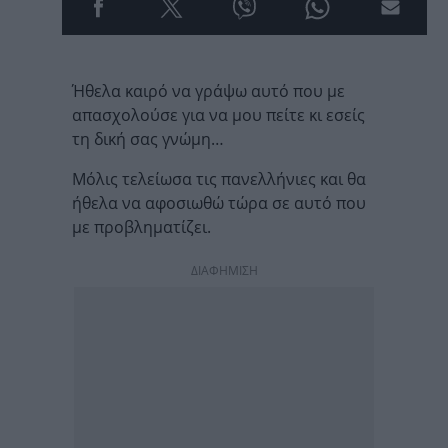
Ήθελα καιρό να γράψω αυτό που με
απασχολoύσε για να μου πείτε κι εσείς
τη δική σας γνώμη…
Μόλις τελείωσα τις πανελλήνιες και θα
ήθελα να αφοσιωθώ τώρα σε αυτό που
με προβληματίζει.
ΔΙΑΦΗΜΙΣΗ