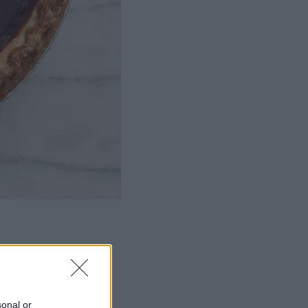
sonal or