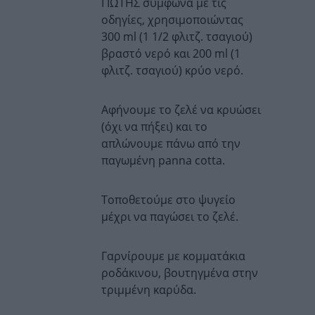
ΓΙΩΤΗΣ σύμφωνα με τις
οδηγίες, χρησιμοποιώντας
300 ml (1 1/2 φλιτζ. τσαγιού)
βραστό νερό και 200 ml (1
φλιτζ. τσαγιού) κρύο νερό.
Αφήνουμε το ζελέ να κρυώσει
(όχι να πήξει) και το
απλώνουμε πάνω από την
παγωμένη panna cotta.
Τοποθετούμε στο ψυγείο
μέχρι να παγώσει το ζελέ.
Γαρνίρουμε με κομματάκια
ροδάκινου, βουτηγμένα στην
τριμμένη καρύδα.