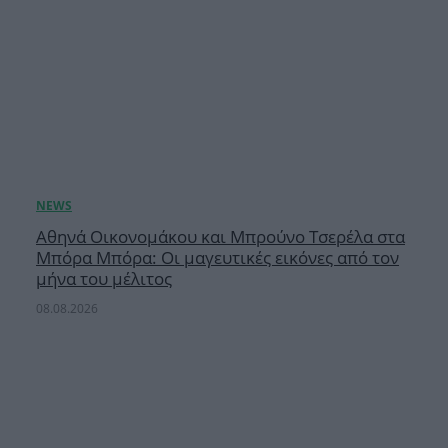
Αθηνά Οικονομάκου και Μπρούνο Τσερέλα στα
Μπόρα Μπόρα: Οι μαγευτικές εικόνες από τον
μήνα του μέλιτος
08.08.2026