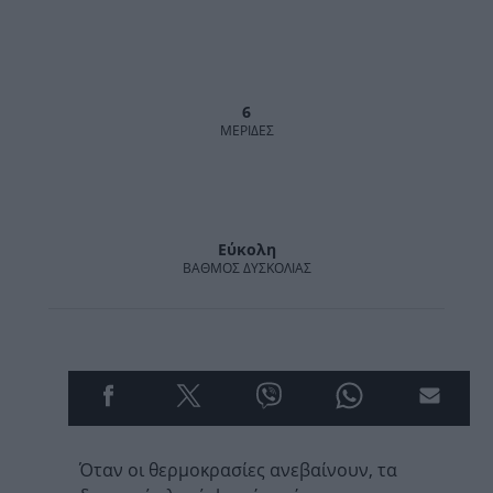
6
MΕΡΊΔΕΣ
Εύκολη
ΒΑΘΜΌΣ ΔΥΣΚΟΛΊΑΣ
Όταν οι θερμοκρασίες ανεβαίνουν, τα