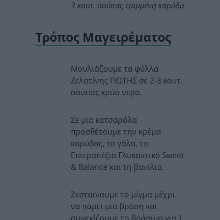
3 κουτ. σούπας τριμμένη καρύδα
Τρόπος Μαγειρέματος
Μουλιάζουμε τα φύλλα
Ζελατίνης ΓΙΩΤΗΣ σε 2-3 κουτ.
σούπας κρύο νερό.
Σε μια κατσαρόλα
προσθέτουμε την κρέμα
καρύδας, το γάλα, το
Επιτραπέζιο Γλυκαντικό Sweet
& Balance και τη βανίλια.
Ζεσταίνουμε το μίγμα μέχρι
να πάρει μια βράση και
συνεχίζουμε το βράσιμο για 1