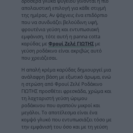
δροσερά γλυκά ψυγείου γίνονται η πιο
απολαυστική επιλογή για κάθε στιγμή
της ημέρας. Αν ψάχνεις ένα επιδόρπιο
που να συνδυάζει βελούδινη υφή,
φρουτένια γεύση και εντυπωσιακή
εμφάνιση, τότε αυτή η panna cotta
καρύδας με
Φρουί Ζελέ ΓΙΩΤΗΣ
με
γεύση ροδάκινο είναι ακριβώς αυτό
που χρειάζεσαι.
Η απαλή κρέμα καρύδας δημιουργεί μια
ανάλαφρη βάση με εξωτικό άρωμα, ενώ
η στρώση από Φρουί Ζελέ Ροδάκινο
ΓΙΩΤΗΣ προσθέτει φρεσκάδα, χρώμα και
τη λαχταριστή γεύση ώριμου
ροδάκινου που αγαπούν μικροί και
μεγάλοι. Το αποτέλεσμα είναι ένα
κομψό γλυκό που εντυπωσιάζει τόσο με
την εμφάνισή του όσο και με τη γεύση