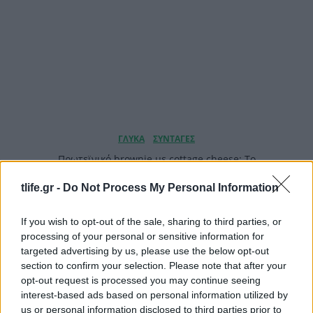
Πρωτεϊνικό brownie με cottage cheese: Το
πιο εύκολο σοκολατένιο γλυκό με λίγα υλικά
και μηδενικές θερμίδες
tlife.gr -
Do Not Process My Personal Information
If you wish to opt-out of the sale, sharing to third parties, or
processing of your personal or sensitive information for
targeted advertising by us, please use the below opt-out
section to confirm your selection. Please note that after your
opt-out request is processed you may continue seeing
interest-based ads based on personal information utilized by
us or personal information disclosed to third parties prior to