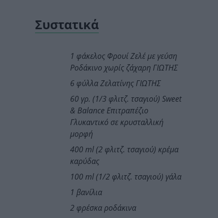
Συστατικά
1 φάκελος Φρουί Ζελέ με γεύση
Ροδάκινο χωρίς ζάχαρη ΓΙΩΤΗΣ
6 φύλλα Ζελατίνης ΓΙΩΤΗΣ
60 γρ. (1/3 φλιτζ. τσαγιού) Sweet
& Balance Επιτραπέζιο
Γλυκαντικό σε κρυσταλλική
μορφή
400 ml (2 φλιτζ. τσαγιού) κρέμα
καρύδας
100 ml (1/2 φλιτζ. τσαγιού) γάλα
1 βανίλια
2 φρέσκα ροδάκινα