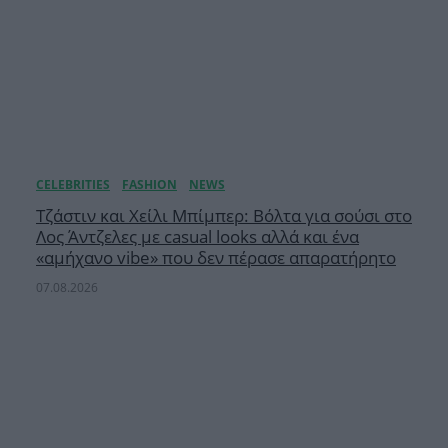
Τζάστιν και Χείλι Μπίμπερ: Βόλτα για σούσι στο
Λος Άντζελες με casual looks αλλά και ένα
«αμήχανο vibe» που δεν πέρασε απαρατήρητο
07.08.2026