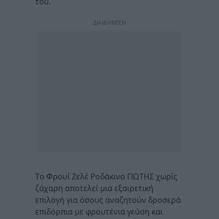
του.
ΔΙΑΦΗΜΙΣΗ
Το Φρουί Ζελέ Ροδάκινο ΓΙΩΤΗΣ χωρίς
ζάχαρη αποτελεί μια εξαιρετική
επιλογή για όσους αναζητούν δροσερά
επιδόρπια με φρουτένια γεύση και