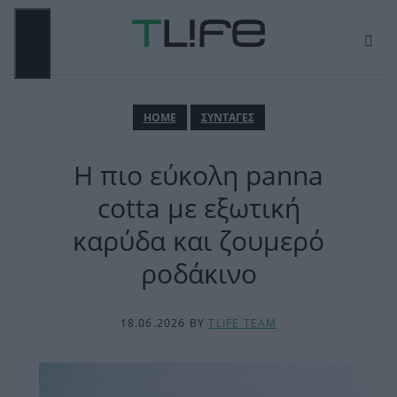
Μετάβαση
σε
περιεχόμενο
ΜΕΝΟΎ
ΗΟΜΕ
ΣΥΝΤΑΓΕΣ
Η πιο εύκολη panna
cotta με εξωτική
καρύδα και ζουμερό
ροδάκινο
18.06.2026
BY
TLIFE TEAM