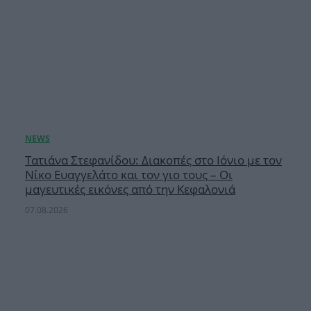
Τατιάνα Στεφανίδου: Διακοπές στο Ιόνιο με τον
Νίκο Ευαγγελάτο και τον γιο τους – Οι
μαγευτικές εικόνες από την Κεφαλονιά
07.08.2026