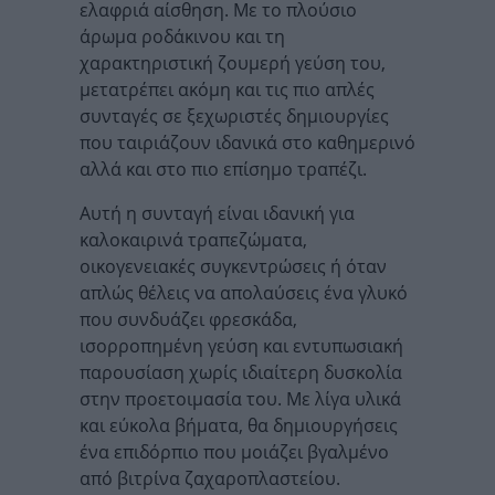
ελαφριά αίσθηση. Με το πλούσιο
άρωμα ροδάκινου και τη
χαρακτηριστική ζουμερή γεύση του,
μετατρέπει ακόμη και τις πιο απλές
συνταγές σε ξεχωριστές δημιουργίες
που ταιριάζουν ιδανικά στο καθημερινό
αλλά και στο πιο επίσημο τραπέζι.
Αυτή η συνταγή είναι ιδανική για
καλοκαιρινά τραπεζώματα,
οικογενειακές συγκεντρώσεις ή όταν
απλώς θέλεις να απολαύσεις ένα γλυκό
που συνδυάζει φρεσκάδα,
ισορροπημένη γεύση και εντυπωσιακή
παρουσίαση χωρίς ιδιαίτερη δυσκολία
στην προετοιμασία του. Με λίγα υλικά
και εύκολα βήματα, θα δημιουργήσεις
ένα επιδόρπιο που μοιάζει βγαλμένο
από βιτρίνα ζαχαροπλαστείου.