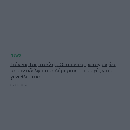
Γιάννης Τσιμιτσέλης: Οι σπάνιες φωτογραφίες
με τον αδελφό του, Λάμπρο και οι ευχές για τα
γενέθλιά του
07.08.2026