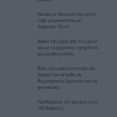
Άλειψε με βούτυρο ένα ψηλό
ταψί για
panettone
με
διάμετρο 18 cm.
Βγάλε την ζύμη από το ζυγείο
και με τα χέρια σου σχημάτισε
μια μεγάλη μπάλα.
Βάλε την μπάλα στο ταψί και
άφησέ την να έρθει σε
θερμοκρασία δωματίου και να
φουσκώσει.
Προθέρμανε τον φούρνο τους
180 βαθμούς.