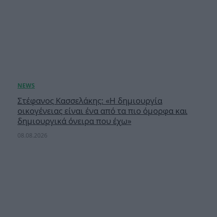
Στέφανος Κασσελάκης: «Η δημιουργία
οικογένειας είναι ένα από τα πιο όμορφα και
δημιουργικά όνειρα που έχω»
08.08.2026