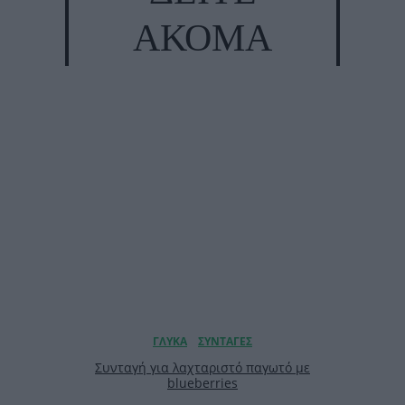
ΑΚΟΜΑ
Συνταγή για λαχταριστό παγωτό με
blueberries