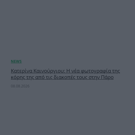
Κατερίνα Καινούργιου: Η νέα φωτογραφία της
κόρης της από τις διακοπές τους στην Πάρο
08.08.2026