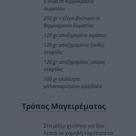
6 αυγά σε θερμοκρασία
δωματίου
250 gr
+ έξτρα βούτυρο σε
θερμοκρασία δωματίου
120 gr
αποξηραμένα κεράσια
120 gr
αποξηραμένες ξανθές
σταφίδες
120 gr
αποξηραμένες μαύρες
σταφίδες
100 gr
ολόκληρα
μπλανσαρισμένα αμύγδαλα
Τρόπος Μαγειρέματος
Στο μίξερ χτύπησε για δύο
λεπτά σε χαμηλή ταχύτητα το