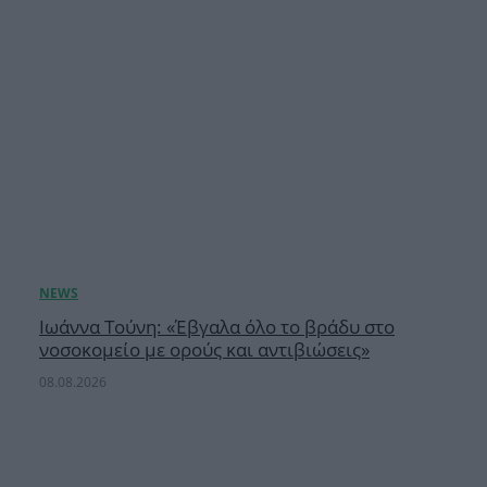
Ιωάννα Τούνη: «Έβγαλα όλο το βράδυ στο
νοσοκομείο με ορούς και αντιβιώσεις»
08.08.2026