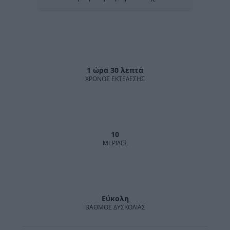
1 ώρα 30 λεπτά
ΧΡΌΝΟΣ ΕΚΤΈΛΕΣΗΣ
10
MΕΡΊΔΕΣ
Εύκολη
ΒΑΘΜΌΣ ΔΥΣΚΟΛΊΑΣ