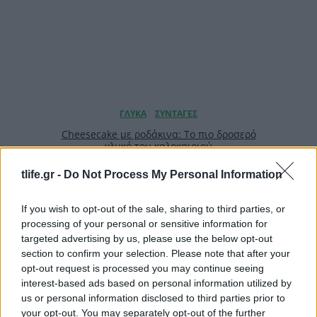
Cheesecake με ροδάκινα: Το πιο δροσερό
γλυκό του καλοκαιριού
tlife.gr -
Do Not Process My Personal Information
If you wish to opt-out of the sale, sharing to third parties, or
processing of your personal or sensitive information for
targeted advertising by us, please use the below opt-out
section to confirm your selection. Please note that after your
opt-out request is processed you may continue seeing
interest-based ads based on personal information utilized by
us or personal information disclosed to third parties prior to
your opt-out. You may separately opt-out of the further