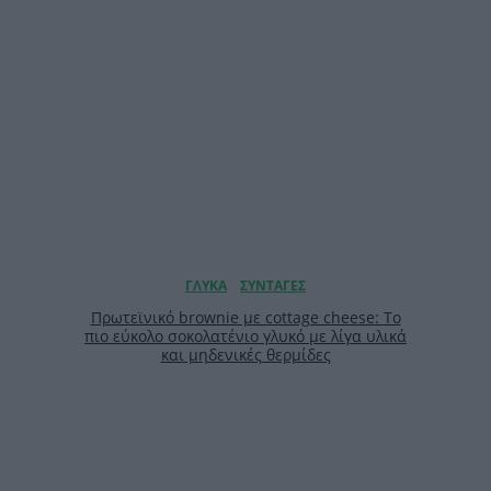
Πρωτεϊνικό brownie με cottage cheese: Το
πιο εύκολο σοκολατένιο γλυκό με λίγα υλικά
και μηδενικές θερμίδες