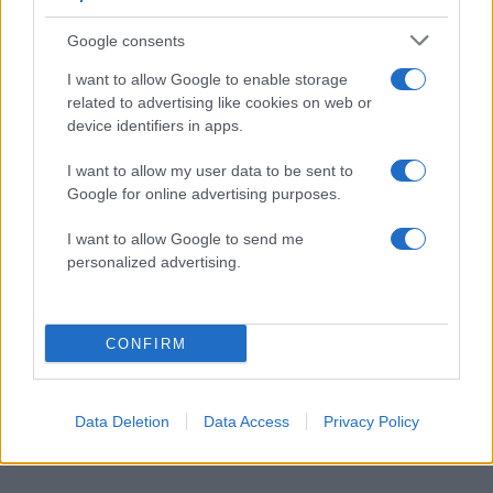
Google consents
I want to allow Google to enable storage
related to advertising like cookies on web or
device identifiers in apps.
I want to allow my user data to be sent to
Google for online advertising purposes.
I want to allow Google to send me
personalized advertising.
CONFIRM
Αμαλία Κωστοπούλου – Τζέικ Μέντγουελ: Ζουν
τη δική τους «Dolce Vita» – Ο μήνας του μέλιτος
με σκάφος στην Ιταλία συνεχίζεται
Data Deletion
Data Access
Privacy Policy
09.08.2026