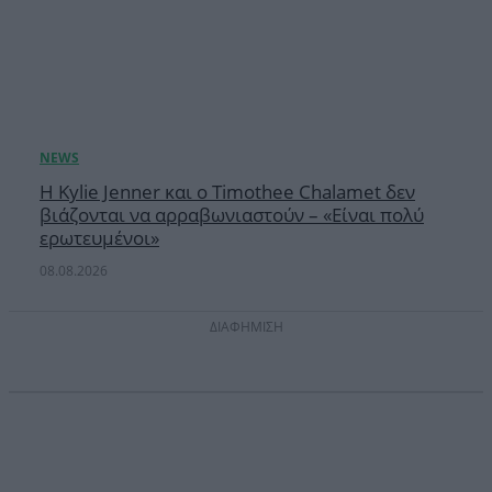
Η Kylie Jenner και ο Timothee Chalamet δεν
βιάζονται να αρραβωνιαστούν – «Είναι πολύ
ερωτευμένοι»
08.08.2026
ΔΙΑΦΗΜΙΣΗ