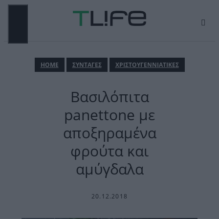
Μετάβαση
σε
περιεχόμενο
ΜΕΝΟΎ
ΗΟΜΕ
ΣΥΝΤΑΓΕΣ
ΧΡΙΣΤΟΥΓΕΝΝΙΑΤΙΚΕΣ
Βασιλόπιτα
panettone με
αποξηραμένα
φρούτα και
αμύγδαλα
20.12.2018