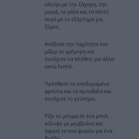
αλεύρι με την ζάχαρη, την
μαγιά, το γάλα και τα πέντε
αυγά με το εξάρτημα για
ζύμες.
Ανέβασε την ταχύτητα του
μίξερ σε γρήγορη και
συνέχισε να πλάθεις για άλλα
οκτώ λεπτά.
Πρόσθεσε τα αποξηραμένα
φρούτα και τα αμύγδαλα και
συνέχισε το χτύπημα.
Ρίξε το μείγμα σε ένα μπολ,
κάλυψε με μεμβράνη και
άφησέ το στο ψυγείο για ένα
βράδυ.