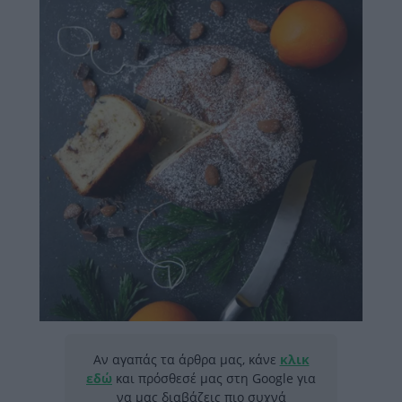
Αν αγαπάς τα άρθρα μας, κάνε
κλικ
εδώ
και πρόσθεσέ μας στη Google για
να μας διαβάζεις πιο συχνά