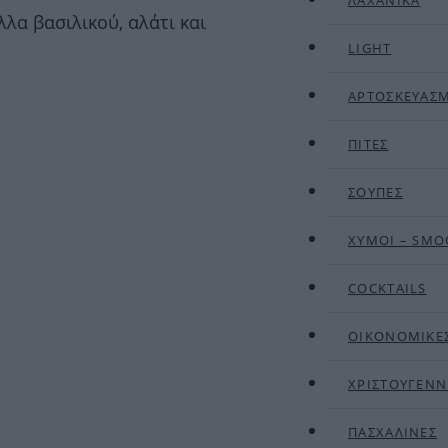
ΛΑΧΑΝΙΚΑ
λλα βασιλικού, αλάτι και
LIGHT
ΑΡΤΟΣΚΕΥΑΣ
ΠΙΤΕΣ
ΣΟΥΠΕΣ
ΧΥΜΟΙ – SMO
COCKTAILS
ΟΙΚΟΝΟΜΙΚΕ
ΧΡΙΣΤΟΥΓΕΝΝ
ΠΑΣΧΑΛΙΝΕΣ