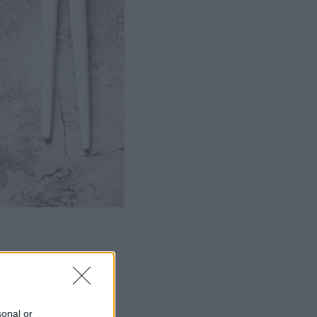
sonal or