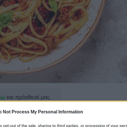
δώ
και πρόσθεσέ μας
εις πιο συχνά
o Not Process My Personal Information
to opt-out of the sale, sharing to third parties, or processing of your per