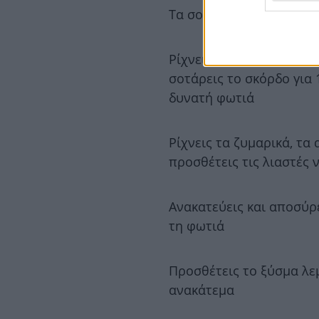
Τα σουρώνεις και τα αφ
Ρίχνεις στην κατσαρόλα 
σοτάρεις το σκόρδο για 
δυνατή φωτιά
Ρίχνεις τα ζυμαρικά, τα 
προσθέτεις τις λιαστές 
Ανακατεύεις και αποσύρ
τη φωτιά
Προσθέτεις το ξύσμα λεμ
ανακάτεμα