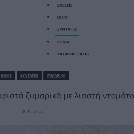
ΣΧΕΣΕΙΣ
DECO
ΣΥΝΤΑΓΕΣ
ΖΩΔΙΑ
TATIANA’S BLOG
ΗΟΜΕ
ΣΥΝΤΑΓΕΣ
ΖΥΜΑΡΙΚΑ
αριστά ζυμαρικά με λιαστή ντομάτ
20.03.2025