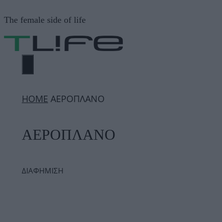
Μετάβαση
The female side of life
σε
περιεχόμενο
ΜΕΝΟΎ
ΗΟΜΕ
ΑΕΡΟΠΛΑΝΟ
ΑΕΡΟΠΛΑΝΟ
ΔΙΑΦΗΜΙΣΗ