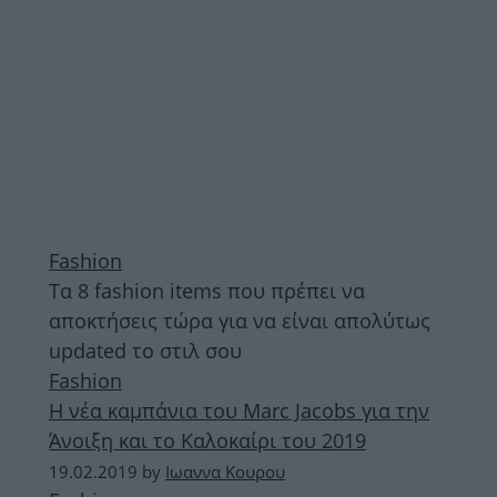
Fashion
Τα 8 fashion items που πρέπει να
αποκτήσεις τώρα για να είναι απολύτως
updated το στιλ σου
Fashion
Η νέα καμπάνια του Marc Jacobs για την
Άνοιξη και το Καλοκαίρι του 2019
19.02.2019
by
Ιωαννα Κουρου