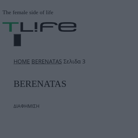
Μετάβαση
The female side of life
σε
περιεχόμενο
ΜΕΝΟΎ
ΗΟΜΕ
BERENATAS
Σελιδα 3
BERENATAS
ΔΙΑΦΗΜΙΣΗ