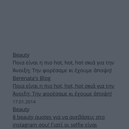
Beauty
Ποια είναι η πιο hot, hot, hot σκιά για την
Άνοιξη; Την φορέσαμε κι έχουμε άποψη!
Berenata's Blog
Ποια είναι η πιο hot, hot, hot σκιά για την
Άνοιξη; Την φορέσαμε κι έχουμε άποψη!
17.01.2014
Beauty
8 beauty quotes για να ανεβάσεις στο
instagram σου! Γιατί οι selfie είναι