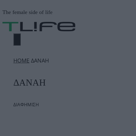
Μετάβαση
The female side of life
σε
περιεχόμενο
ΜΕΝΟΎ
ΗΟΜΕ
ΔΑΝΑΗ
ΔΑΝΑΗ
ΔΙΑΦΗΜΙΣΗ